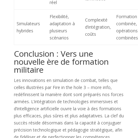
réel
Flexibilité,
Formation
Complexité
Simulateurs
adaptation à
combinée,
d’intégration,
hybrides
plusieurs
opérations
coûts
scénarios
combinées
Conclusion : Vers une
nouvelle ère de formation
militaire
Les innovations en simulation de combat, telles que
celles illustrées par Fire in the hole 3 – more info,
redéfinissent la manière dont sont préparés nos forces
armées. L’intégration de technologies immersives et
d’intelligence artificielle ouvre la voie à des formations
plus efficaces, plus sûres et plus adaptatives. La clef du
succès réside désormais dans la capacité à conjuguer
précision technologique et pédagogie stratégique, afin
de fidéliser et de perfectionner les compétences