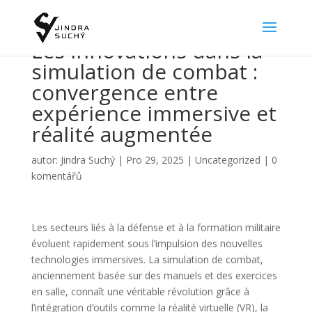
Les innovations dans la
simulation de combat :
convergence entre
expérience immersive et
réalité augmentée
autor:
Jindra Suchý
|
Pro 29, 2025
|
Uncategorized
|
0
komentářů
Les secteurs liés à la défense et à la formation militaire
évoluent rapidement sous l’impulsion des nouvelles
technologies immersives. La simulation de combat,
anciennement basée sur des manuels et des exercices
en salle, connaît une véritable révolution grâce à
l’intégration d’outils comme la réalité virtuelle (VR), la