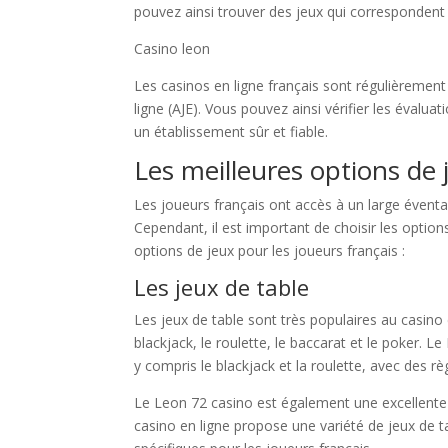
pouvez ainsi trouver des jeux qui correspondent
Casino leon
Les casinos en ligne français sont régulièrement
ligne (AJE). Vous pouvez ainsi vérifier les évalu
un établissement sûr et fiable.
Les meilleures options de 
Les joueurs français ont accès à un large évent
Cependant, il est important de choisir les options
options de jeux pour les joueurs français :
Les jeux de table
Les jeux de table sont très populaires au casino 
blackjack, le roulette, le baccarat et le poker. 
y compris le blackjack et la roulette, avec des rè
Le Leon 72 casino est également une excellente 
casino en ligne propose une variété de jeux de ta