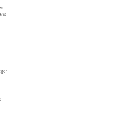
en
dans
s
éger
s