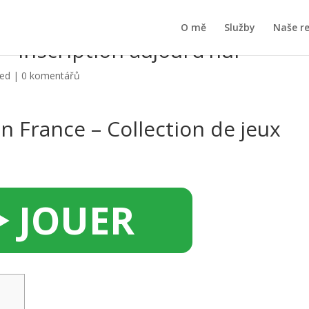
O mě
Služby
Naše r
— inscription aujourd’hui
zed
|
0 komentářů
n France – Collection de jeux
️ JOUER