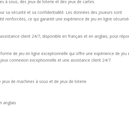
s à sous, des jeux de loterie et des jeux de cartes.
r sa sécurité et sa confidentialité. Les données des joueurs sont
té renforcées, ce qui garantit une expérience de jeu en ligne sécurisé
ssistance client 24/7, disponible en français et en anglais, pour rép
forme de jeu en ligne exceptionnelle qui offre une expérience de jeu 
 jeux connexion exceptionnelle et une assistance client 24/7.
e jeux de machines à sous et de jeux de loterie
n anglais