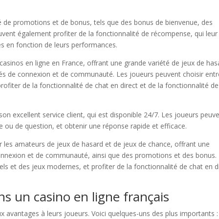
té de promotions et de bonus, tels que des bonus de bienvenue, des
uvent également profiter de la fonctionnalité de récompense, qui leur
s en fonction de leurs performances.
 casinos en ligne en France, offrant une grande variété de jeux de has
ités de connexion et de communauté. Les joueurs peuvent choisir entr
ofiter de la fonctionnalité de chat en direct et de la fonctionnalité de
n excellent service client, qui est disponible 24/7. Les joueurs peuv
 ou de question, et obtenir une réponse rapide et efficace.
ur les amateurs de jeux de hasard et de jeux de chance, offrant une
 connexion et de communauté, ainsi que des promotions et des bonus.
els et des jeux modernes, et profiter de la fonctionnalité de chat en d
s un casino en ligne français
x avantages à leurs joueurs. Voici quelques-uns des plus importants :