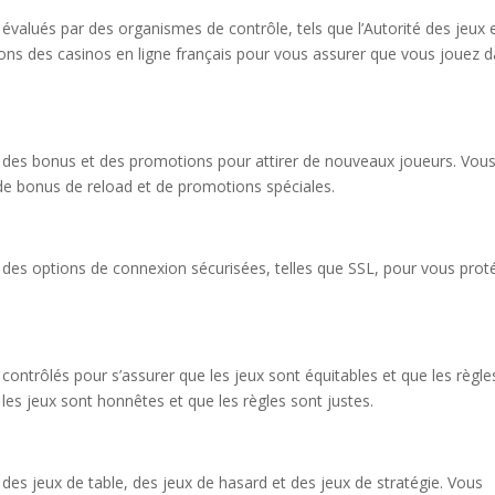
 évalués par des organismes de contrôle, tels que l’Autorité des jeux 
ations des casinos en ligne français pour vous assurer que vous jouez 
t des bonus et des promotions pour attirer de nouveaux joueurs. Vou
de bonus de reload et de promotions spéciales.
 des options de connexion sécurisées, telles que SSL, pour vous prot
contrôlés pour s’assurer que les jeux sont équitables et que les règle
les jeux sont honnêtes et que les règles sont justes.
des jeux de table, des jeux de hasard et des jeux de stratégie. Vous