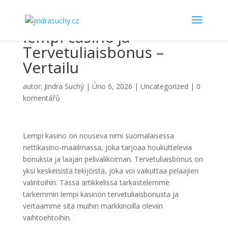
lempi casino ja
Tervetuliaisbonus –
Vertailu
autor:
Jindra Suchý
|
Úno 6, 2026
|
Uncategorized
|
0
komentářů
Lempi kasino on nouseva nimi suomalaisessa
nettikasino-maailmassa, joka tarjoaa houkuttelevia
bonuksia ja laajan pelivalikoiman. Tervetuliaisbonus on
yksi keskeisistä tekijöistä, joka voi vaikuttaa pelaajien
valintoihin. Tässä artikkelissa tarkastelemme
tarkemmin lempi kasinon tervetuliaisbonusta ja
vertaamme sitä muihin markkinoilla oleviin
vaihtoehtoihin.