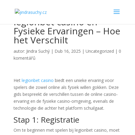
legionbet casino en
Fysieke Ervaringen – Hoe
het Verschilt
autor:
Jindra Suchý
|
Dub 16, 2025
|
Uncategorized
|
0
komentářů
Het
legionbet casino
biedt een unieke ervaring voor
spelers die zowel online als fysiek willen gokken. Deze
gids bespreekt de verschillen tussen de online casino-
ervaring en de fysieke casino-omgeving, evenals de
technologie die achter het platform schuilgaat.
Stap 1: Registratie
Om te beginnen met spelen bij legionbet casino, moet