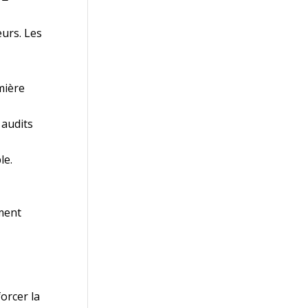
urs. Les
mière
 audits
le.
ement
orcer la