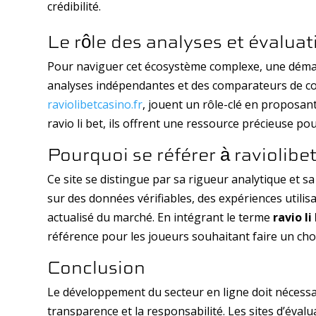
crédibilité.
Le rôle des analyses et évalua
Pour naviguer cet écosystème complexe, une démar
analyses indépendantes et des comparateurs de conf
raviolibetcasino.fr
, jouent un rôle-clé en proposant 
ravio li bet, ils offrent une ressource précieuse pour 
Pourquoi se référer à raviolibet
Ce site se distingue par sa rigueur analytique et s
sur des données vérifiables, des expériences utilisa
actualisé du marché. En intégrant le terme
ravio li
référence pour les joueurs souhaitant faire un choi
Conclusion
Le développement du secteur en ligne doit nécessai
transparence et la responsabilité. Les sites d’éval