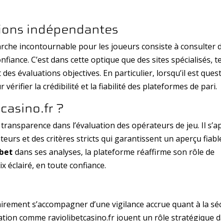
tions indépendantes
che incontournable pour les joueurs consiste à consulter 
iance. C’est dans cette optique que des sites spécialisés, t
des évaluations objectives. En particulier, lorsqu’il est ques
vérifier la crédibilité et la fiabilité des plateformes de pari.
casino.fr ?
a transparence dans l’évaluation des opérateurs de jeu. Il s’a
teurs et des critères stricts qui garantissent un aperçu fiabl
 bet
dans ses analyses, la plateforme réaffirme son rôle de
x éclairé, en toute confiance.
rement s’accompagner d’une vigilance accrue quant à la sécu
uation comme raviolibetcasino.fr jouent un rôle stratégique d