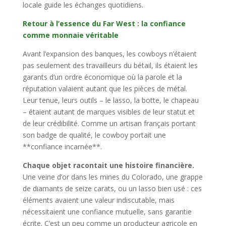
locale guide les échanges quotidiens.
Retour à l’essence du Far West : la confiance
comme monnaie véritable
Avant l’expansion des banques, les cowboys n’étaient
pas seulement des travailleurs du bétail, ils étaient les
garants d’un ordre économique où la parole et la
réputation valaient autant que les pièces de métal.
Leur tenue, leurs outils – le lasso, la botte, le chapeau
– étaient autant de marques visibles de leur statut et
de leur crédibilité. Comme un artisan français portant
son badge de qualité, le cowboy portait une
**confiance incarnée**.
Chaque objet racontait une histoire financière.
Une veine d’or dans les mines du Colorado, une grappe
de diamants de seize carats, ou un lasso bien usé : ces
éléments avaient une valeur indiscutable, mais
nécessitaient une confiance mutuelle, sans garantie
écrite. C’est un peu comme un producteur agricole en