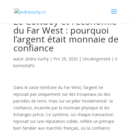
Le Cowboy et l’économie
du Far West : pourquoi
l’argent était monnaie de
confiance
autor:
Jindra Suchý
|
Pro 29, 2025
|
Uncategorized
|
0
komentářů
Dans le vaste territoire du Far West, l’argent ne
reposait pas uniquement sur des troupeaux ou des
parcelles de terre, mais sur un pilier fondamental : la
confiance, incarnée par la monnaie physique et les
échanges précis. Ce système, où chaque transaction
reposait sur une réputation solide, reflète un principe
bien familier aux marchés français, où la confiance