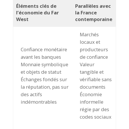
Éléments clés de
Parallèles avec
l’économie du Far
la France
West
contemporaine
Marchés
locaux et
Confiance monétaire
producteurs
avant les banques
de confiance
Monnaie symbolique
Valeur
et objets de statut
tangible et
Échanges fondés sur
vérifiable sans
la réputation, pas sur
documents
des actifs
Économie
indémontrables
informelle
régie par des
codes sociaux