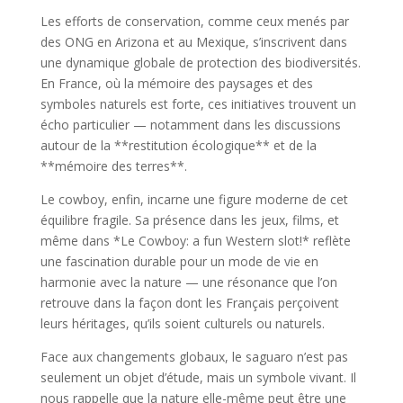
Les efforts de conservation, comme ceux menés par
des ONG en Arizona et au Mexique, s’inscrivent dans
une dynamique globale de protection des biodiversités.
En France, où la mémoire des paysages et des
symboles naturels est forte, ces initiatives trouvent un
écho particulier — notamment dans les discussions
autour de la **restitution écologique** et de la
**mémoire des terres**.
Le cowboy, enfin, incarne une figure moderne de cet
équilibre fragile. Sa présence dans les jeux, films, et
même dans *Le Cowboy: a fun Western slot!* reflète
une fascination durable pour un mode de vie en
harmonie avec la nature — une résonance que l’on
retrouve dans la façon dont les Français perçoivent
leurs héritages, qu’ils soient culturels ou naturels.
Face aux changements globaux, le saguaro n’est pas
seulement un objet d’étude, mais un symbole vivant. Il
nous rappelle que la nature elle-même peut être une