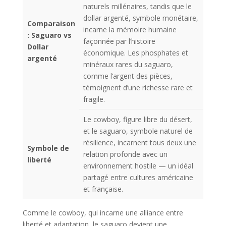
naturels millénaires, tandis que le
dollar argenté, symbole monétaire,
Comparaison
incarne la mémoire humaine
: Saguaro vs
façonnée par l’histoire
Dollar
économique. Les phosphates et
argenté
minéraux rares du saguaro,
comme l’argent des pièces,
témoignent d’une richesse rare et
fragile.
Le cowboy, figure libre du désert,
et le saguaro, symbole naturel de
résilience, incarnent tous deux une
Symbole de
relation profonde avec un
liberté
environnement hostile — un idéal
partagé entre cultures américaine
et française.
Comme le cowboy, qui incarne une alliance entre
liberté et adaptation, le saguaro devient une