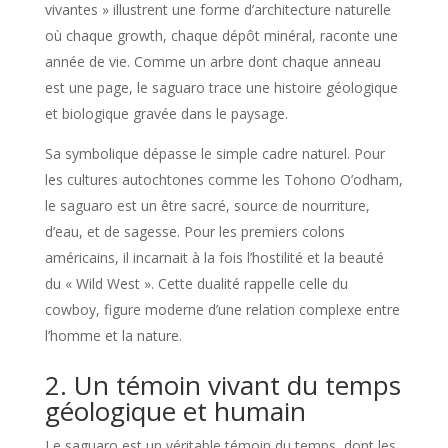
vivantes » illustrent une forme d’architecture naturelle
où chaque growth, chaque dépôt minéral, raconte une
année de vie. Comme un arbre dont chaque anneau
est une page, le saguaro trace une histoire géologique
et biologique gravée dans le paysage.
Sa symbolique dépasse le simple cadre naturel. Pour
les cultures autochtones comme les Tohono O’odham,
le saguaro est un être sacré, source de nourriture,
d’eau, et de sagesse. Pour les premiers colons
américains, il incarnait à la fois l’hostilité et la beauté
du « Wild West ». Cette dualité rappelle celle du
cowboy, figure moderne d’une relation complexe entre
l’homme et la nature.
2. Un témoin vivant du temps
géologique et humain
Le saguaro est un véritable témoin du temps, dont les