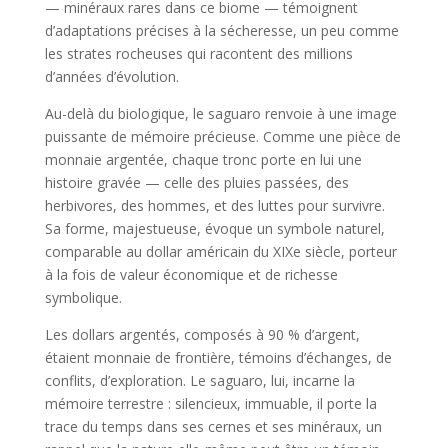
— minéraux rares dans ce biome — témoignent
d’adaptations précises à la sécheresse, un peu comme
les strates rocheuses qui racontent des millions
d’années d’évolution.
Au-delà du biologique, le saguaro renvoie à une image
puissante de mémoire précieuse. Comme une pièce de
monnaie argentée, chaque tronc porte en lui une
histoire gravée — celle des pluies passées, des
herbivores, des hommes, et des luttes pour survivre.
Sa forme, majestueuse, évoque un symbole naturel,
comparable au dollar américain du XIXe siècle, porteur
à la fois de valeur économique et de richesse
symbolique.
Les dollars argentés, composés à 90 % d’argent,
étaient monnaie de frontière, témoins d’échanges, de
conflits, d’exploration. Le saguaro, lui, incarne la
mémoire terrestre : silencieux, immuable, il porte la
trace du temps dans ses cernes et ses minéraux, un