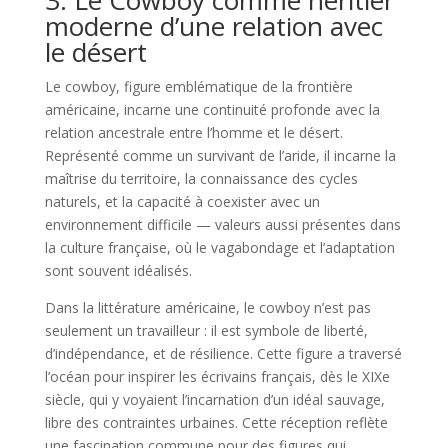
3. Le Cowboy comme héritier
moderne d’une relation avec
le désert
Le cowboy, figure emblématique de la frontière
américaine, incarne une continuité profonde avec la
relation ancestrale entre l’homme et le désert.
Représenté comme un survivant de l’aride, il incarne la
maîtrise du territoire, la connaissance des cycles
naturels, et la capacité à coexister avec un
environnement difficile — valeurs aussi présentes dans
la culture française, où le vagabondage et l’adaptation
sont souvent idéalisés.
Dans la littérature américaine, le cowboy n’est pas
seulement un travailleur : il est symbole de liberté,
d’indépendance, et de résilience. Cette figure a traversé
l’océan pour inspirer les écrivains français, dès le XIXe
siècle, qui y voyaient l’incarnation d’un idéal sauvage,
libre des contraintes urbaines. Cette réception reflète
une fascination commune pour des figures qui