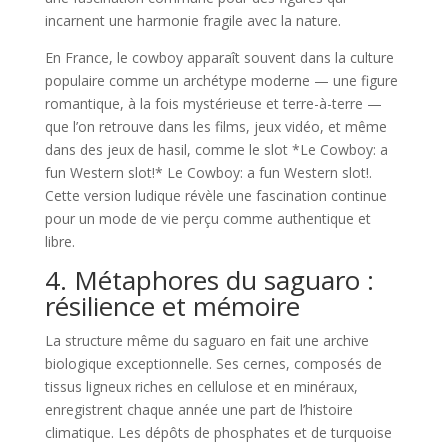
incarnent une harmonie fragile avec la nature.
En France, le cowboy apparaît souvent dans la culture
populaire comme un archétype moderne — une figure
romantique, à la fois mystérieuse et terre-à-terre —
que l’on retrouve dans les films, jeux vidéo, et même
dans des jeux de hasil, comme le slot *Le Cowboy: a
fun Western slot!*
Le Cowboy: a fun Western slot!
.
Cette version ludique révèle une fascination continue
pour un mode de vie perçu comme authentique et
libre.
4. Métaphores du saguaro :
résilience et mémoire
La structure même du saguaro en fait une archive
biologique exceptionnelle. Ses cernes, composés de
tissus ligneux riches en cellulose et en minéraux,
enregistrent chaque année une part de l’histoire
climatique. Les dépôts de phosphates et de turquoise