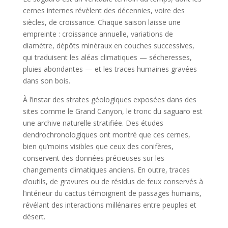
cernes internes révèlent des décennies, voire des
siècles, de croissance. Chaque saison laisse une
empreinte : croissance annuelle, variations de
diamètre, dépôts minéraux en couches successives,
qui traduisent les aléas climatiques — sécheresses,
pluies abondantes — et les traces humaines gravées
dans son bois.
À l’instar des strates géologiques exposées dans des
sites comme le Grand Canyon, le tronc du saguaro est
une archive naturelle stratifiée. Des études
dendrochronologiques ont montré que ces cernes,
bien qu’moins visibles que ceux des conifères,
conservent des données précieuses sur les
changements climatiques anciens. En outre, traces
d’outils, de gravures ou de résidus de feux conservés à
l’intérieur du cactus témoignent de passages humains,
révélant des interactions millénaires entre peuples et
désert.