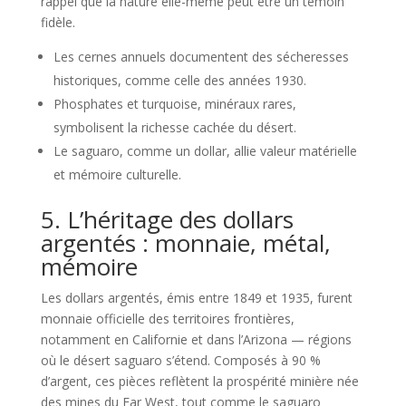
rappel que la nature elle-même peut être un témoin
fidèle.
Les cernes annuels documentent des sécheresses
historiques, comme celle des années 1930.
Phosphates et turquoise, minéraux rares,
symbolisent la richesse cachée du désert.
Le saguaro, comme un dollar, allie valeur matérielle
et mémoire culturelle.
5. L’héritage des dollars
argentés : monnaie, métal,
mémoire
Les dollars argentés, émis entre 1849 et 1935, furent
monnaie officielle des territoires frontières,
notamment en Californie et dans l’Arizona — régions
où le désert saguaro s’étend. Composés à 90 %
d’argent, ces pièces reflètent la prospérité minière née
des mines du Far West, tout comme le saguaro