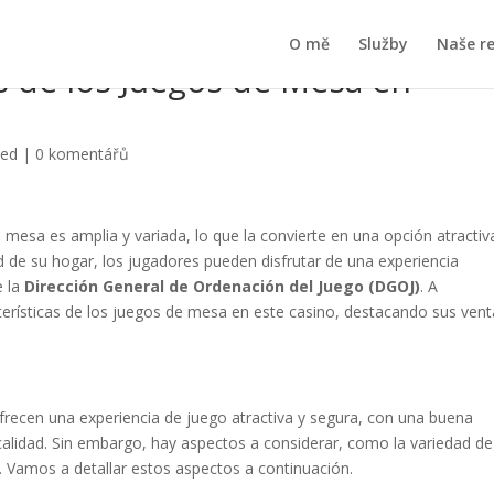
O mě
Služby
Naše r
s de los Juegos de Mesa en
zed
|
0 komentářů
mesa es amplia y variada, lo que la convierte en una opción atractiv
 de su hogar, los jugadores pueden disfrutar de una experiencia
e la
Dirección General de Ordenación del Juego (DGOJ)
. A
cterísticas de los juegos de mesa en este casino, destacando sus vent
ecen una experiencia de juego atractiva y segura, con una buena
 calidad. Sin embargo, hay aspectos a considerar, como la variedad de
 Vamos a detallar estos aspectos a continuación.