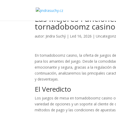
Las Mejores Funcione
tornadoboomz casino
autor:
Jindra Suchý
|
Led 16, 2026
|
Uncategori
En tornadoboomz casino, la oferta de juegos de 
para los amantes del juego. Desde la comodidad
emocionante y segura, gracias a la regulación d
continuación, analizaremos las principales cara
y desventajas.
El Veredicto
Los juegos de mesa en tornadoboomz casino ofr
variedad de opciones y un soporte al cliente de
métodos de pago y las condiciones de apuestas.