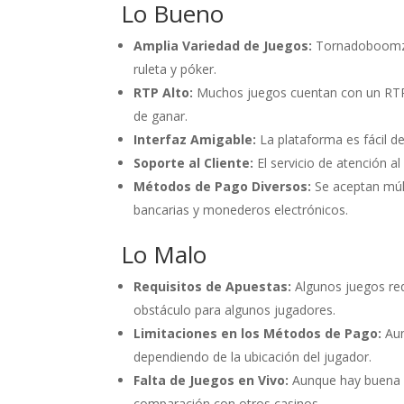
Lo Bueno
Amplia Variedad de Juegos:
Tornadoboomz o
ruleta y póker.
RTP Alto:
Muchos juegos cuentan con un RTP (
de ganar.
Interfaz Amigable:
La plataforma es fácil de
Soporte al Cliente:
El servicio de atención al
Métodos de Pago Diversos:
Se aceptan múlt
bancarias y monederos electrónicos.
Lo Malo
Requisitos de Apuestas:
Algunos juegos req
obstáculo para algunos jugadores.
Limitaciones en los Métodos de Pago:
Aun
dependiendo de la ubicación del jugador.
Falta de Juegos en Vivo:
Aunque hay buena v
comparación con otros casinos.