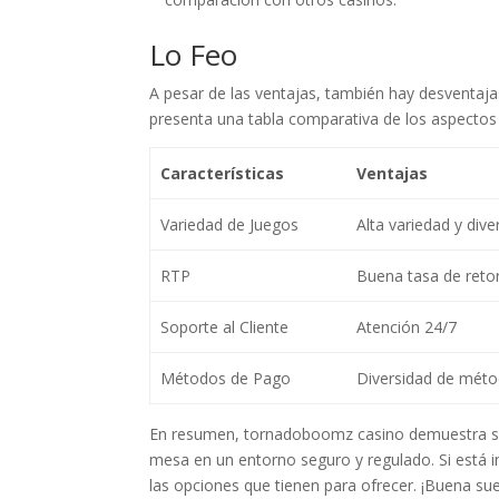
Lo Feo
A pesar de las ventajas, también hay desventajas
presenta una tabla comparativa de los aspectos
Características
Ventajas
Variedad de Juegos
Alta variedad y dive
RTP
Buena tasa de reto
Soporte al Cliente
Atención 24/7
Métodos de Pago
Diversidad de mét
En resumen, tornadoboomz casino demuestra ser 
mesa en un entorno seguro y regulado. Si está i
las opciones que tienen para ofrecer. ¡Buena sue