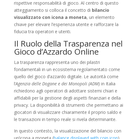
rispettive responsabilità di gioco. Al centro di questo
atteggiamento si colloca il concetto di
bilancio
visualizzato con icona a moneta
, un elemento
chiave per elevare l’esperienza utente e rafforzare la
fiducia tra operatori e utenti.
Il Ruolo della Trasparenza nel
Gioco d’Azzardo Online
La trasparenza rappresenta uno dei pilastri
fondamentali in un ecosistema regolamentato come
quello del gioco d’azzardo digitale. Le autorità come
l‘
Agenzia delle Dogane e dei Monopoli (ADM)
in Italia
richiedono agli operatori di adottare sistemi chiari e
affidabili per la gestione degli aspetti finanziari e della
privacy. La disponibilità di strumenti che permettano ai
giocatori di visualizzare chiaramente il proprio saldo e
le transazioni in tempo reale si rivela determinante.
In questo contesto, la visualizzazione del bilancio con
un’icona a moneta (
balance displayed with coin icon
)