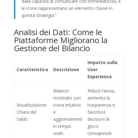
dalla capacità di comunicare con immediatezza, e
le icone rappresentano un elemento chiave in
questa strategia.“
Analisi dei Dati: Come le
Piattaforme Migliorano la
Gestione del Bilancio
Impatto sulla
Caratteristica
Descrizione
User
Experience
Bilancio
Riduce l’ansia,
mostrato con
aumenta la
Visualizzazione
icona intuitiva
trasparenza e
Chiara del
e
favorisce
Saldo
aggiornamenti
decisioni di
in tempo
gioco
reale.
consapevoli.