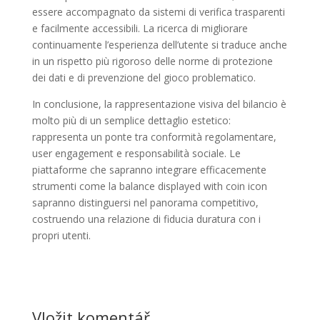
essere accompagnato da sistemi di verifica trasparenti
e facilmente accessibili. La ricerca di migliorare
continuamente l’esperienza dell’utente si traduce anche
in un rispetto più rigoroso delle norme di protezione
dei dati e di prevenzione del gioco problematico.
In conclusione, la rappresentazione visiva del bilancio è
molto più di un semplice dettaglio estetico:
rappresenta un ponte tra conformità regolamentare,
user engagement e responsabilità sociale. Le
piattaforme che sapranno integrare efficacemente
strumenti come la balance displayed with coin icon
sapranno distinguersi nel panorama competitivo,
costruendo una relazione di fiducia duratura con i
propri utenti.
Vložit komentář