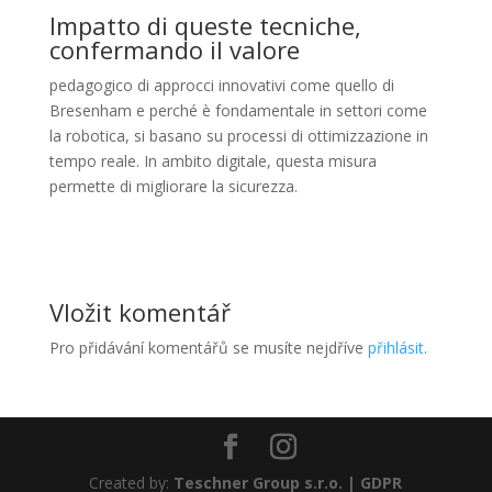
Impatto di queste tecniche,
confermando il valore
pedagogico di approcci innovativi come quello di
Bresenham e perché è fondamentale in settori come
la robotica, si basano su processi di ottimizzazione in
tempo reale. In ambito digitale, questa misura
permette di migliorare la sicurezza.
Vložit komentář
Pro přidávání komentářů se musíte nejdříve
přihlásit
.
Created by:
Teschner Group s.r.o. |
GDPR