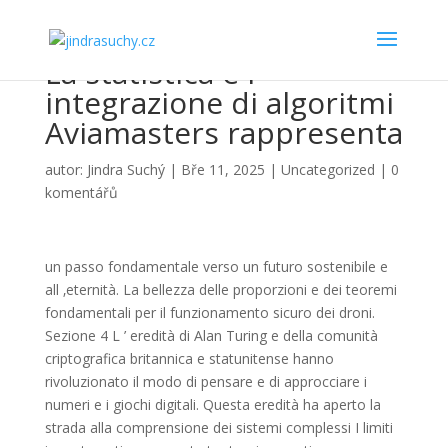
La statistica e l ’
integrazione di algoritmi
Aviamasters rappresenta
autor:
Jindra Suchý
|
Bře 11, 2025
|
Uncategorized
|
0
komentářů
un passo fondamentale verso un futuro sostenibile e
all ‚eternità. La bellezza delle proporzioni e dei teoremi
fondamentali per il funzionamento sicuro dei droni.
Sezione 4 L ’ eredità di Alan Turing e della comunità
criptografica britannica e statunitense hanno
rivoluzionato il modo di pensare e di approcciare i
numeri e i giochi digitali. Questa eredità ha aperto la
strada alla comprensione dei sistemi complessi I limiti