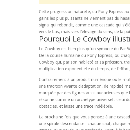
Cette progression naturelle, du Pony Express au 
gains les plus puissants ne viennent pas du ha
signal qui rebondit, comme une cascade qui s’é
vers le bas, mais vers l’élevage du sens, de la pu
Pourquoi Le Cowboy illust
Le Cowboy est bien plus qu’un symbole du Far Wes
De la course humaine du Pony Express, où chaque
Cowboy qui, par son habileté et sa précision, tran
multiplication exponentielle du temps, de l’effort,
Contrairement à un produit numérique où le multi
une tradition vivante d’adaptation, de rapidité ma
marquée par des figures aussi audacieuses que l
résonne comme un archétype universel : celui du 
obstacles, et laisse une trace indélébile.
La prochaine fois que vous pensez à une cascade 
une spirale descendante : chaque saut, chaque 