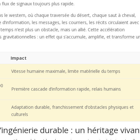
flux de signaux toujours plus rapide.
 le western, où chaque traversée du désert, chaque saut à cheval,
d’information, les messages, les courriers, les récits circulaient ave
 temps n’est plus un obstacle, mais un allié. Cette accélération
gravitationnelles : un effet qui s’accumule, amplifie, et transforme u
Impact
Vitesse humaine maximale, limite matérielle du temps
00
Première cascade d’information rapide, relais humains
Adaptation durable, franchissement d’obstacles physiques et
culturels
’ingénierie durable : un héritage vivan