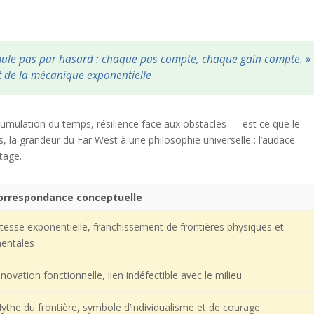
mule pas par hasard : chaque pas compte, chaque gain compte. »
t de la mécanique exponentielle
umulation du temps, résilience face aux obstacles — est ce que le
is, la grandeur du Far West à une philosophie universelle : l’audace
itage.
orrespondance conceptuelle
itesse exponentielle, franchissement de frontières physiques et
entales
nnovation fonctionnelle, lien indéfectible avec le milieu
ythe du frontière, symbole d’individualisme et de courage