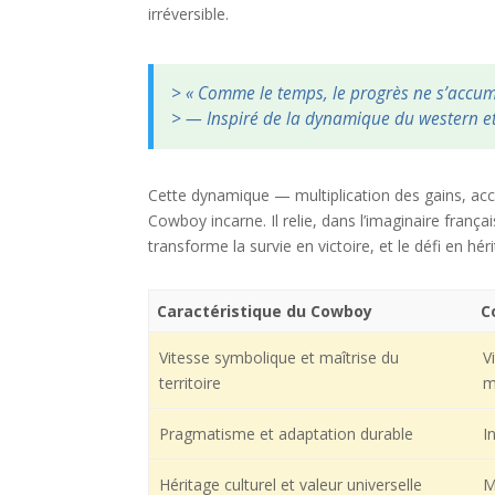
irréversible.
> « Comme le temps, le progrès ne s’accu
> — Inspiré de la dynamique du western e
Cette dynamique — multiplication des gains, acc
Cowboy incarne. Il relie, dans l’imaginaire frança
transforme la survie en victoire, et le défi en hér
Caractéristique du Cowboy
C
Vitesse symbolique et maîtrise du
V
territoire
m
Pragmatisme et adaptation durable
I
Héritage culturel et valeur universelle
M