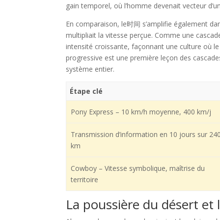
gain temporel, où l’homme devenait vecteur d’un 
En comparaison, le时间 s’amplifie également dans
multipliait la vitesse perçue. Comme une cascade 
intensité croissante, façonnant une culture où le
progressive est une première leçon des cascades 
système entier.
Étape clé
Pony Express – 10 km/h moyenne, 400 km/j
Transmission d’information en 10 jours sur 24
km
Cowboy – Vitesse symbolique, maîtrise du
territoire
La poussière du désert et l