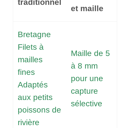
traditionnel
et maille
Bretagne
Filets à
Maille de 5
mailles
à 8 mm
fines
pour une
Adaptés
capture
aux petits
sélective
poissons de
rivière