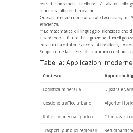
astratti siano radicati nella realtà italiana: dalla
marittima alle reti ferroviarie.
Questi strumenti non sono solo tecnicismi, ma *
efficienza.
*“La matematica è il linguaggio silenzioso che dise
Guardando al futuro, l’integrazione di intelligenza 
infrastrutture italiane ancora più resilienti, sosten
Scopri come la scienza del cammino continua a p
Tabella: Applicazioni moderne 
Contesto
Approccio Al
Logistica mineraria
Dijkstra e vari
Gestione traffico urbano
Algoritmi ibri
Rotte commerciali portuali
Ottimizzazione
Trasporti pubblici regionali
Reti dinamiche