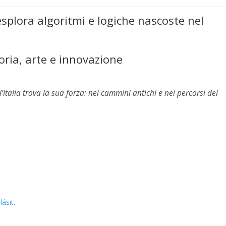
splora algoritmi e logiche nascoste nel
oria, arte e innovazione
l’Italia trova la sua forza: nei cammini antichi e nei percorsi del
lásit
.