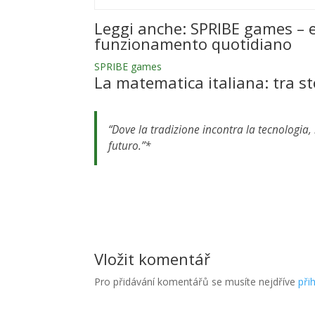
Leggi anche: SPRIBE games – e
funzionamento quotidiano
SPRIBE games
La matematica italiana: tra st
“Dove la tradizione incontra la tecnologia, 
futuro.”*
Vložit komentář
Pro přidávání komentářů se musíte nejdříve
přih