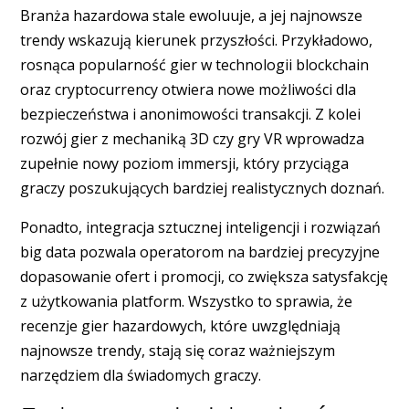
Branża hazardowa stale ewoluuje, a jej najnowsze
trendy wskazują kierunek przyszłości. Przykładowo,
rosnąca popularność gier w technologii
blockchain
oraz
cryptocurrency
otwiera nowe możliwości dla
bezpieczeństwa i anonimowości transakcji. Z kolei
rozwój gier z
mechaniką 3D
czy
gry VR
wprowadza
zupełnie nowy poziom immersji, który przyciąga
graczy poszukujących bardziej realistycznych doznań.
Ponadto, integracja sztucznej inteligencji i rozwiązań
big data pozwala operatorom na bardziej precyzyjne
dopasowanie ofert i promocji, co zwiększa satysfakcję
z użytkowania platform. Wszystko to sprawia, że
recenzje gier hazardowych, które uwzględniają
najnowsze trendy, stają się coraz ważniejszym
narzędziem dla świadomych graczy.