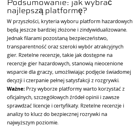
Podsumowanie: jak wybrać
najlepszą platformę?
W przyszłości, kryteria wyboru platform hazardowych
będą jeszcze bardziej złożone i zindywidualizowane.
Jednak filarami pozostaną bezpieczeństwo,
transparentność oraz szeroki wybór atrakcyjnych
gier. Rzetelne recenzje, takie jak dostępne na
recenzje gier hazardowych, stanowią nieocenione
wsparcie dla graczy, umożliwiając podjęcie świadomej
decyzji i czerpanie pełnej satysfakcji z rozgrywki.
Ważne:
Przy wyborze platformy warto korzystać z
oficjalnych, szczegółowych źródeł opinii i zawsze
sprawdzać licencje i certyfikaty. Rzetelne recenzje i
analizy to klucz do bezpiecznej rozrywki na
najwyższym poziomie.