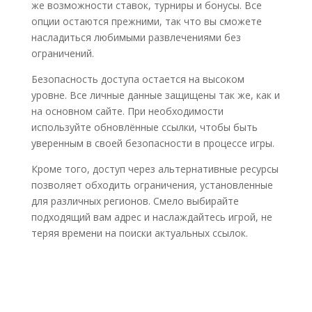
же возможности ставок, турниры и бонусы. Все
опции остаются прежними, так что вы сможете
насладиться любимыми развлечениями без
ограничений.
Безопасность доступа остается на высоком
уровне. Все личные данные защищены так же, как и
на основном сайте. При необходимости
используйте обновлённые ссылки, чтобы быть
уверенным в своей безопасности в процессе игры.
Кроме того, доступ через альтернативные ресурсы
позволяет обходить ограничения, установленные
для различных регионов. Смело выбирайте
подходящий вам адрес и наслаждайтесь игрой, не
теряя времени на поиски актуальных ссылок.