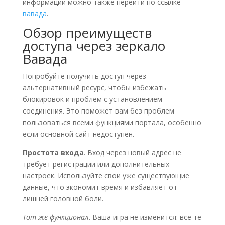
информации можно также перейти по ссылке
вавада
.
Обзор преимуществ
доступа через зеркало
Вавада
Попробуйте получить доступ через
альтернативный ресурс, чтобы избежать
блокировок и проблем с установлением
соединения. Это поможет вам без проблем
пользоваться всеми функциями портала, особенно
если основной сайт недоступен.
Простота входа
. Вход через новый адрес не
требует регистрации или дополнительных
настроек. Используйте свои уже существующие
данные, что экономит время и избавляет от
лишней головной боли.
Тот же функционал
. Ваша игра не изменится: все те