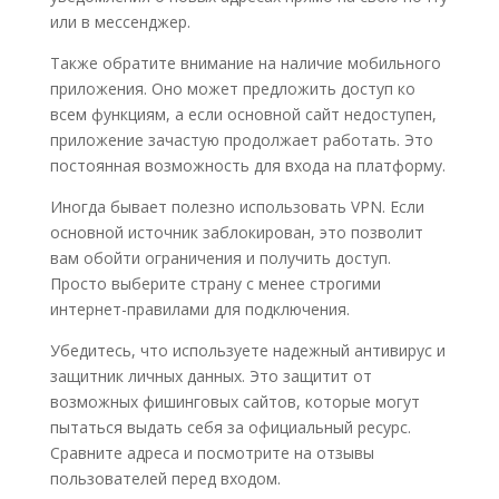
или в мессенджер.
Также обратите внимание на наличие мобильного
приложения. Оно может предложить доступ ко
всем функциям, а если основной сайт недоступен,
приложение зачастую продолжает работать. Это
постоянная возможность для входа на платформу.
Иногда бывает полезно использовать VPN. Если
основной источник заблокирован, это позволит
вам обойти ограничения и получить доступ.
Просто выберите страну с менее строгими
интернет-правилами для подключения.
Убедитесь, что используете надежный антивирус и
защитник личных данных. Это защитит от
возможных фишинговых сайтов, которые могут
пытаться выдать себя за официальный ресурс.
Сравните адреса и посмотрите на отзывы
пользователей перед входом.