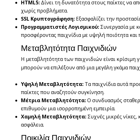
HTML5:
Δίνει τη δυνατότητα στους παίκτες να απ
χωρίς προβλήματα.
SSL Κρυπτογράφηση:
Εξασφαλίζει την προστασί
Προγραμματιστές Λογισμικού:
Συνεργασία με κ
προσφέροντας παιχνίδια με υψηλή ποιότητα και π
Μεταβλητότητα Παιχνιδιών
Η μεταβλητότητα των παιχνιδιών είναι κρίσιμη γι
μπορούν να επιλέξουν από μια μεγάλη γκάμα παι
Υψηλή Μεταβλητότητα:
Τα παιχνίδια αυτά προσ
παίκτες που αναζητούν συγκίνηση.
Μέτρια Μεταβλητότητα:
Ο συνδυασμός σταθερώ
επιθυμούν μια ισορροπημένη εμπειρία.
Χαμηλή Μεταβλητότητα:
Συχνές μικρές νίκες, 
ασφάλεια.
Ποικιλία Παιχνιδιών