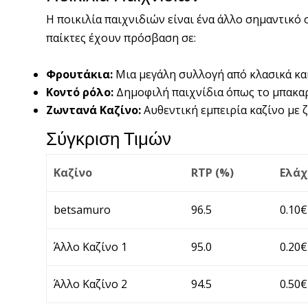
Η ποικιλία παιχνιδιών είναι ένα άλλο σημαντικό 
παίκτες έχουν πρόσβαση σε:
Φρουτάκια:
Μια μεγάλη συλλογή από κλασικά και
Κοντό ρόλο:
Δημοφιλή παιχνίδια όπως το μπακαρ
Ζωντανά Καζίνο:
Αυθεντική εμπειρία καζίνο με 
Σύγκριση Τιμών
Καζίνο
RTP (%)
Ελάχ
betsamuro
96.5
0.10€
Άλλο Καζίνο 1
95.0
0.20€
Άλλο Καζίνο 2
94.5
0.50€