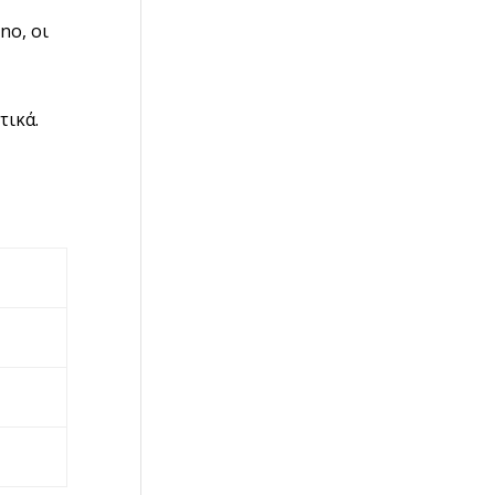
no, οι
τικά.