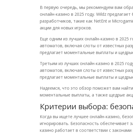
В первую очередь, мы рекомендуем вам обра
онлайн-казино в 2025 году. Wildz предлагае
разработчиков, такие как NetEnt и Microga
акции для новых игроков.
Еще одним из лучших онлайн-казино в 2025 г
автоматов, включая слоты от известных разр
предлагает моментальные выплаты и щедрые
Третьим из лучших онлайн-казино в 2025 году 
автоматов, включая слоты от известных разр
предлагает моментальные выплаты и щедрые
Надеемся, что это обзор поможет вам найти
моментальные выплаты, а также щедрые акц
Критерии выбора: безоп
Когда вы ищете лучшее онлайн-казино, безоп
игнорировать. Безопасность обеспечивает за
казино работает в соответствии с законами