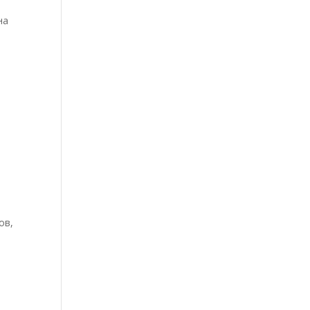
на
ов,