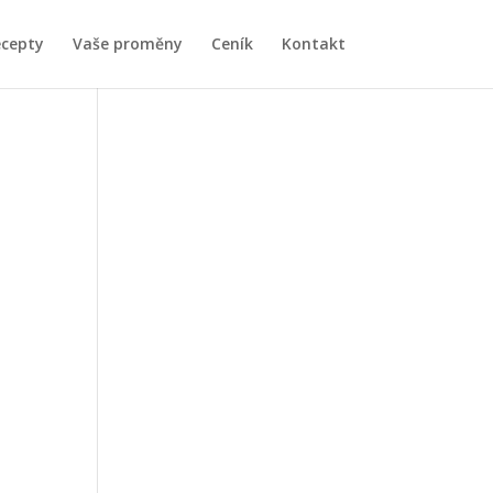
ecepty
Vaše proměny
Ceník
Kontakt