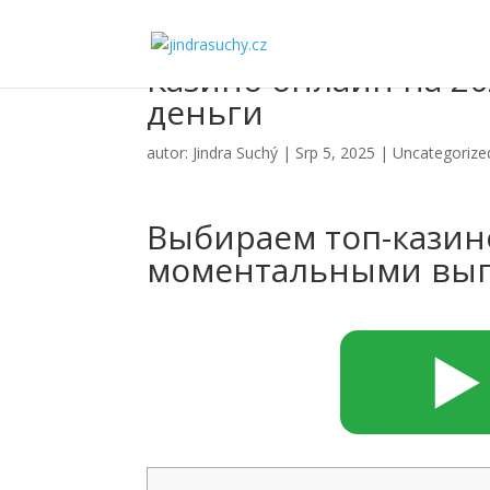
Казино онлайн на 20
деньги
autor:
Jindra Suchý
|
Srp 5, 2025
|
Uncategorize
Выбираем топ-казин
моментальными вып
▶