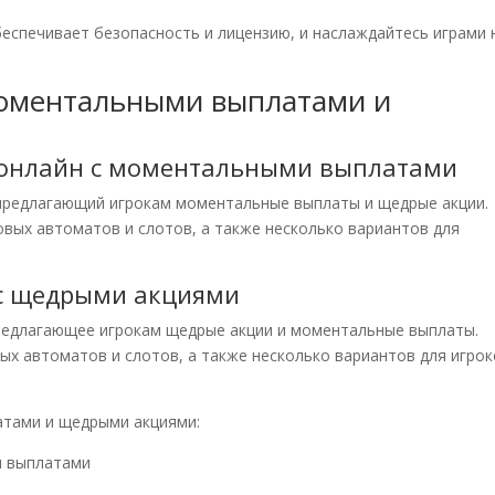
еспечивает безопасность и лицензию, и наслаждайтесь играми 
моментальными выплатами и
но онлайн с моментальными выплатами
, предлагающий игрокам моментальные выплаты и щедрые акции.
овых автоматов и слотов, а также несколько вариантов для
н с щедрыми акциями
предлагающее игрокам щедрые акции и моментальные выплаты.
ых автоматов и слотов, а также несколько вариантов для игрок
атами и щедрыми акциями:
ми выплатами