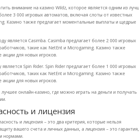
тить внимание на казино Wildz, которое является одним из луч
т более 3 000 игровых автоматов, включая слоты от известных
ming. Казино также предлагает моментальные выплаты и щедрые
оду является Casimba. Casimba предлагает более 2 000 игровых
аботчиков, такие как NetEnt и Microgaming. Казино также
 акции для новых игроков.
является Spin Rider. Spin Rider предлагает более 1 000 игровых
аботчиков, таких как NetEnt и Microgaming. Казино также
 акции для новых игроков.
 лучшее онлайн-казино, где можно играть на деньги и получать
ии.
асность и лицензия
асность и лицензия – это два критерия, которые нельзя
щиту вашего счета и личных данных, а лицензия – это гарантия,
 и нормами.