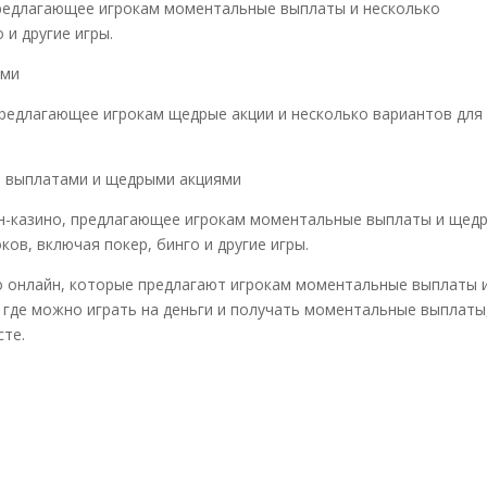
 предлагающее игрокам моментальные выплаты и несколько
 и другие игры.
ями
предлагающее игрокам щедрые акции и несколько вариантов для
ми выплатами и щедрыми акциями
н-казино, предлагающее игрокам моментальные выплаты и щед
ков, включая покер, бинго и другие игры.
но онлайн, которые предлагают игрокам моментальные выплаты 
, где можно играть на деньги и получать моментальные выплаты
сте.