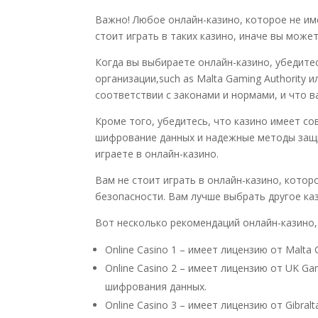
Важно! Любое онлайн-казино, которое не им
стоит играть в таких казино, иначе вы може
Когда вы выбираете онлайн-казино, убедите
организации,such as Malta Gaming Authority 
соответствии с законами и нормами, и что 
Кроме того, убедитесь, что казино имеет с
шифрование данных и надежные методы защи
играете в онлайн-казино.
Вам не стоит играть в онлайн-казино, котор
безопасности. Вам лучше выбрать другое ка
Вот несколько рекомендаций онлайн-казино
Online Casino 1 – имеет лицензию от Malta
Online Casino 2 – имеет лицензию от UK G
шифрования данных.
Online Casino 3 – имеет лицензию от Gibra