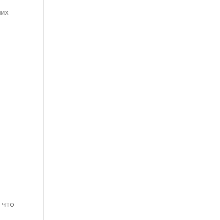
ших
 что