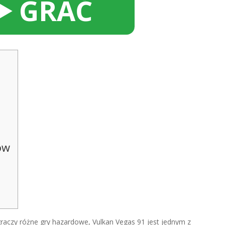
▶️ GRAĆ
ów
graczy różne gry hazardowe, Vulkan Vegas 91 jest jednym z