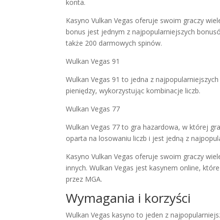
konta.
Kasyno Vulkan Vegas oferuje swoim graczy wiele
bonus jest jednym z najpopularniejszych bonus
także 200 darmowych spinów.
Wulkan Vegas 91
Wulkan Vegas 91 to jedna z najpopularniejszych 
pieniędzy, wykorzystując kombinacje liczb.
Wulkan Vegas 77
Wulkan Vegas 77 to gra hazardowa, w której gra
oparta na losowaniu liczb i jest jedną z najpopul
Kasyno Vulkan Vegas oferuje swoim graczy wiele
innych. Wulkan Vegas jest kasynem online, któr
przez MGA.
Wymagania i korzyści
Wulkan Vegas kasyno to jeden z najpopularniej