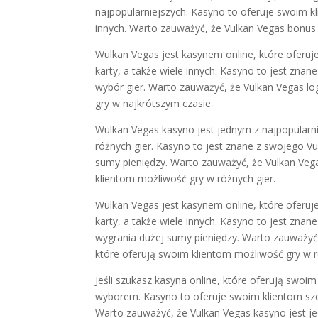
najpopularniejszych. Kasyno to oferuje swoim kl
innych. Warto zauważyć, że Vulkan Vegas bonus 
Wulkan Vegas jest kasynem online, które oferuj
karty, a także wiele innych. Kasyno to jest zna
wybór gier. Warto zauważyć, że Vulkan Vegas lo
gry w najkrótszym czasie.
Wulkan Vegas kasyno jest jednym z najpopularni
różnych gier. Kasyno to jest znane z swojego V
sumy pieniędzy. Warto zauważyć, że Vulkan Vega
klientom możliwość gry w różnych gier.
Wulkan Vegas jest kasynem online, które oferuj
karty, a także wiele innych. Kasyno to jest zn
wygrania dużej sumy pieniędzy. Warto zauważyć,
które oferują swoim klientom możliwość gry w r
Jeśli szukasz kasyna online, które oferują swoi
wyborem. Kasyno to oferuje swoim klientom szero
Warto zauważyć, że Vulkan Vegas kasyno jest je