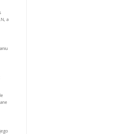
s
LN, a
raniu
t
le
wane
jego