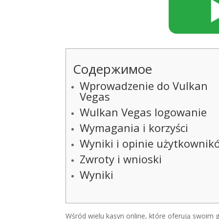
Содержимое
Wprowadzenie do Vulkan
Vegas
Wulkan Vegas logowanie
Wymagania i korzyści
Wyniki i opinie użytkownik
Zwroty i wnioski
Wyniki
Wśród wielu kasyn online, które oferują swoim 