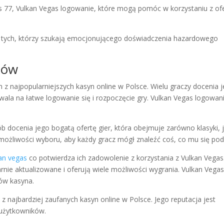
gas 77, Vulkan Vegas logowanie, które mogą pomóc w korzystaniu z of
a tych, którzy szukają emocjonującego doświadczenia hazardowego
ków
 z najpopularniejszych kasyn online w Polsce. Wielu graczy docenia 
ozwala na łatwe logowanie się i rozpoczęcie gry. Vulkan Vegas logowan
 docenia jego bogatą ofertę gier, która obejmuje zarówno klasyki, j
 możliwości wyboru, aby każdy gracz mógł znaleźć coś, co mu się po
an vegas
co potwierdza ich zadowolenie z korzystania z Vulkan Vegas
rnie aktualizowane i oferują wiele możliwości wygrania. Vulkan Vega
tów kasyna.
z najbardziej zaufanych kasyn online w Polsce. Jego reputacja jest
 użytkowników.