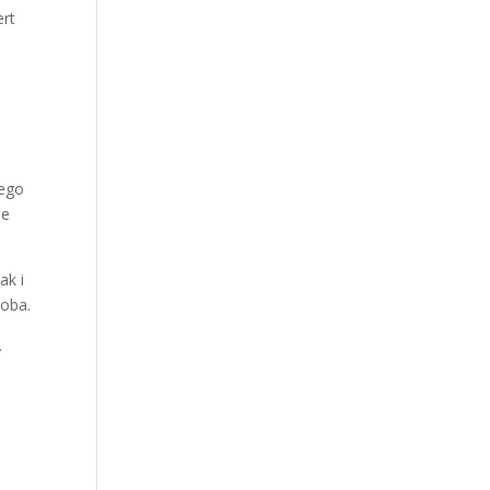
ert
jego
ie
ak i
doba.
.
s