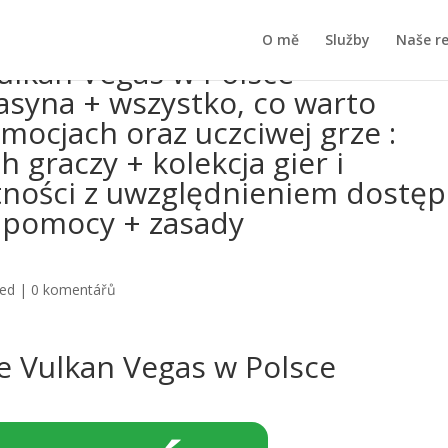
O mě
Služby
Naše r
ulkan Vegas w Polsce —
asyna + wszystko, co warto
mocjach oraz uczciwej grze :
 graczy + kolekcja gier i
ności z uwzględnieniem dostę
 pomocy + zasady
zed
|
0 komentářů
e Vulkan Vegas w Polsce