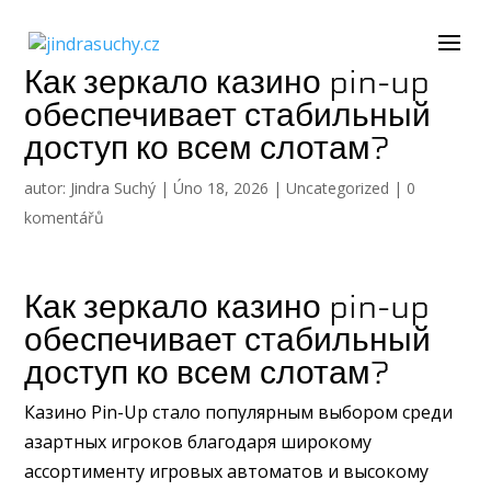
Как зеркало казино pin-up
обеспечивает стабильный
доступ ко всем слотам?
autor:
Jindra Suchý
|
Úno 18, 2026
|
Uncategorized
|
0
komentářů
Как зеркало казино pin-up
обеспечивает стабильный
доступ ко всем слотам?
Казино Pin-Up стало популярным выбором среди
азартных игроков благодаря широкому
ассортименту игровых автоматов и высокому