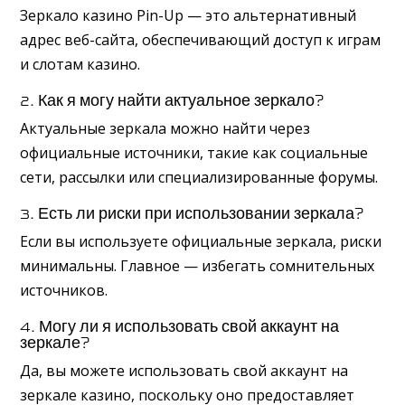
Зеркало казино Pin-Up — это альтернативный
адрес веб-сайта, обеспечивающий доступ к играм
и слотам казино.
2. Как я могу найти актуальное зеркало?
Актуальные зеркала можно найти через
официальные источники, такие как социальные
сети, рассылки или специализированные форумы.
3. Есть ли риски при использовании зеркала?
Если вы используете официальные зеркала, риски
минимальны. Главное — избегать сомнительных
источников.
4. Могу ли я использовать свой аккаунт на
зеркале?
Да, вы можете использовать свой аккаунт на
зеркале казино, поскольку оно предоставляет