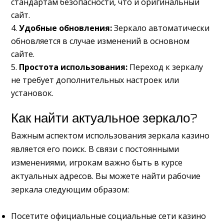
стандартам безопасности, что и оригинальный
сайт.
Удобные обновления:
Зеркало автоматически
обновляется в случае изменений в основном
сайте.
Простота использования:
Переход к зеркалу
не требует дополнительных настроек или
установок.
Как найти актуальное зеркало?
Важным аспектом использования зеркала казино
является его поиск. В связи с постоянными
изменениями, игрокам важно быть в курсе
актуальных адресов. Вы можете найти рабочие
зеркала следующим образом:
Посетите официальные социальные сети казино