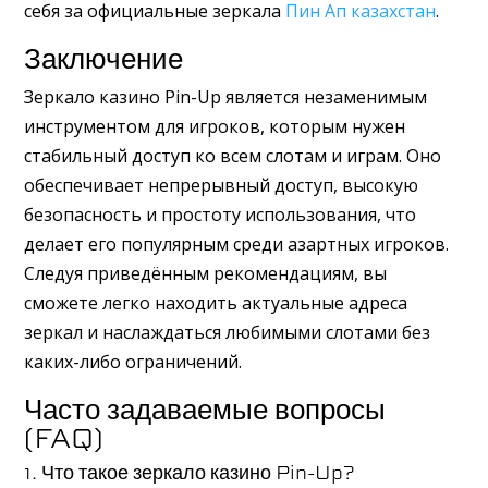
себя за официальные зеркала
Пин Ап казахстан
.
Заключение
Зеркало казино Pin-Up является незаменимым
инструментом для игроков, которым нужен
стабильный доступ ко всем слотам и играм. Оно
обеспечивает непрерывный доступ, высокую
безопасность и простоту использования, что
делает его популярным среди азартных игроков.
Следуя приведённым рекомендациям, вы
сможете легко находить актуальные адреса
зеркал и наслаждаться любимыми слотами без
каких-либо ограничений.
Часто задаваемые вопросы
(FAQ)
1. Что такое зеркало казино Pin-Up?