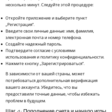
несколько минут. Следуйте этой процедуре:
Откройте приложение и выберите пункт
„Регистрация“.
Введите свои личные данные: имя, фамилия,
электронная почта и номер телефона.
Создайте надежный пароль.
Подтвердите согласие с условиями
использования и политику конфиденциальности.
Нажмите кнопку „Зарегистрироваться“.
В зависимости от вашей страны, может
потребоваться дополнительная верификация
вашего аккаунта. Убедитесь, что вы
предоставили точные данные, чтобы избежать
проблем в будущем.
Шаг 4: Пополнение счета и начало игры