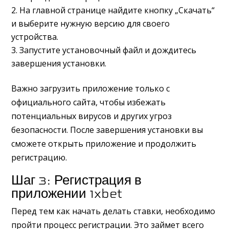
На главной странице найдите кнопку „Скачать“
и выберите нужную версию для своего
устройства.
Запустите установочный файл и дождитесь
завершения установки.
Важно загрузить приложение только с
официального сайта, чтобы избежать
потенциальных вирусов и других угроз
безопасности. После завершения установки вы
сможете открыть приложение и продолжить
регистрацию.
Шаг 3: Регистрация в
приложении 1xbet
Перед тем как начать делать ставки, необходимо
пройти процесс регистрации. Это займет всего