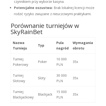
czynnikiem przy wyborze kasyna.
Potencjalne oszustwa:
Brak lokalnej licencji może
rodzić ryzyko związane z nieuczciwymi praktykami.
Porównanie turniejów w
SkyRainBet
Nazwa
Pula
Wymagania
Typ
Turnieju
nagród
obrotu
Turniej
10 000
Poker
35x
Pokerowy
PLN
Turniej
30 000
Sloty
35x
Slotowy
PLN
Turniej
15 000
Blackjack
35x
Blackjackowy
PLN