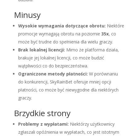
Minusy
Wysokie wymagania dotyczące obrotu:
Niektóre
promocje wymagają obrotu na poziomie
35x
, co
może być trudne do spełnienia dla wielu graczy.
Brak lokalnej licencji:
Mimo że platforma działa,
brakuje jej lokalnej licencji, co może budzić
wątpliwości co do bezpieczeństwa.
Ograniczone metody płatności:
W porównaniu
do konkurencji, SkyRainBet oferuje mniej opcji
płatności, co może być niewygodne dla niektórych
graczy.
Brzydkie strony
Problemy z wypłatami:
Niektórzy użytkownicy
zgłaszali opóźnienia w wypłatach, co jest istotnym