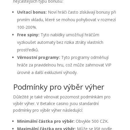
nejčastějších typů bonusů:
Uvítací bonus:
Noví hráči často získávají bonusy při
prvním vkladu, které se mohou pohybovat v rozmezí
100-200%.
Free spiny:
Tyto nabídky umožňují hráčům
vyzkoušet automaty bez rizika ztráty vlastních
prostředků.
Věrnostní programy:
Tyto programy odměňují
hráče za pravidelnou hru, což může zahrnovat VIP
úrovně a další exkluzivní výhody.
Podmínky pro výběr výher
Důležité je také věnovat pozornost podmínkám pro
výběr výher. V Betalice casino jsou standardní
podmínky pro výběr výher následující:
Minimální částka pro výběr:
Obvykle 500 CZK.
Maximální částka pro výběr:
Může se lišit podle