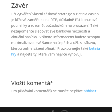
Závěr
Při vytváření vlastní sázkové strategie v Betinia casino
je klíčové zaměřit se na RTP, důkladně číst bonusové
podmínky a rozumět požadavkům na prosázení. Také
nezapomeňte sledovat své bankovní možnosti a
aktuální nabídky. S těmito informacemi budete schopni
maximalizovat své šance na úspěch a užít si zábavu,
kterou online sázení přináší. Prozkoumejte také
betinia
hry
a najděte ty, které vám nejvíce vyhovují.
Vložit komentář
Pro přidávání komentářů se musíte nejdříve
přihlásit
.