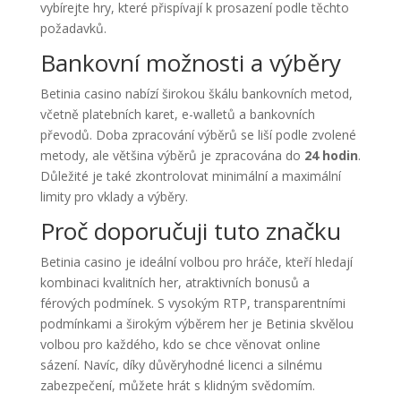
vybírejte hry, které přispívají k prosazení podle těchto
požadavků.
Bankovní možnosti a výběry
Betinia casino nabízí širokou škálu bankovních metod,
včetně platebních karet, e-walletů a bankovních
převodů. Doba zpracování výběrů se liší podle zvolené
metody, ale většina výběrů je zpracována do
24 hodin
.
Důležité je také zkontrolovat minimální a maximální
limity pro vklady a výběry.
Proč doporučuji tuto značku
Betinia casino je ideální volbou pro hráče, kteří hledají
kombinaci kvalitních her, atraktivních bonusů a
férových podmínek. S vysokým RTP, transparentními
podmínkami a širokým výběrem her je Betinia skvělou
volbou pro každého, kdo se chce věnovat online
sázení. Navíc, díky důvěryhodné licenci a silnému
zabezpečení, můžete hrát s klidným svědomím.