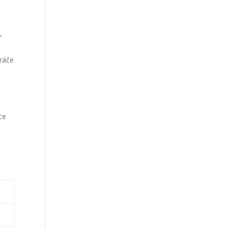
,
hráče
ce