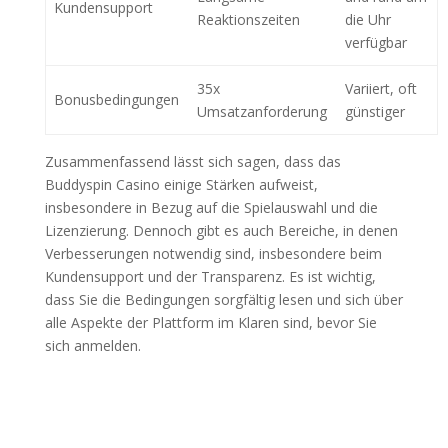
Kundensupport
Reaktionszeiten
die Uhr
verfügbar
35x
Variiert, oft
Bonusbedingungen
Umsatzanforderung
günstiger
Zusammenfassend lässt sich sagen, dass das
Buddyspin Casino einige Stärken aufweist,
insbesondere in Bezug auf die Spielauswahl und die
Lizenzierung. Dennoch gibt es auch Bereiche, in denen
Verbesserungen notwendig sind, insbesondere beim
Kundensupport und der Transparenz. Es ist wichtig,
dass Sie die Bedingungen sorgfältig lesen und sich über
alle Aspekte der Plattform im Klaren sind, bevor Sie
sich anmelden.