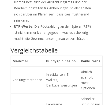
Klarheit bezüglich der Auszahlungslimits und der
Bearbeitungszeiten für Abhebungen. Spieler sollten
sich darüber im Klaren sein, dass dies frustrierend
sein kann.
RTP-Werte:
Die Rückzahlung an den Spieler (RTP)
ist nicht immer klar angegeben, was es schwierig
macht, die Gewinnchancen genau einzuschätzen.
Vergleichstabelle
Merkmal
Buddyspin Casino
Konkurrenz
Ähnlich,
Kreditkarten, E-
aber oft
Zahlungsmethoden
Wallets,
mehr
Banküberweisungen
Optionen
Schneller
Langsame
und rund um