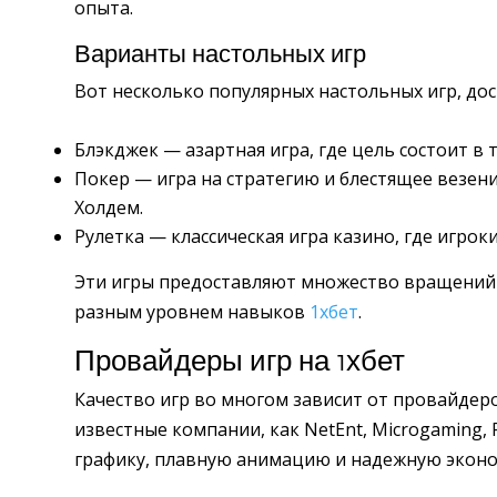
опыта.
Варианты настольных игр
Вот несколько популярных настольных игр, дос
Блэкджек — азартная игра, где цель состоит в 
Покер — игра на стратегию и блестящее везени
Холдем.
Рулетка — классическая игра казино, где игроки
Эти игры предоставляют множество вращений и
разным уровнем навыков
1хбет
.
Провайдеры игр на 1хбет
Качество игр во многом зависит от провайдеро
известные компании, как NetEnt, Microgaming, 
графику, плавную анимацию и надежную эконо