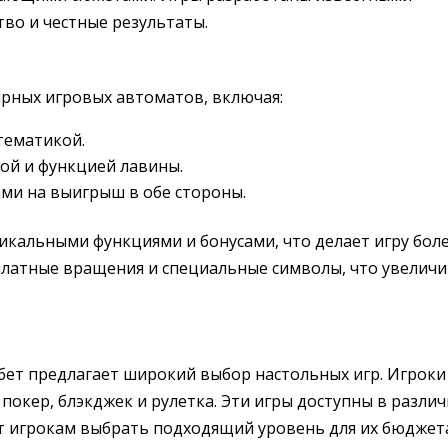
тво и честные результаты.
рных игровых автоматов, включая:
 тематикой.
кой и функцией лавины.
ами на выигрыш в обе стороны.
икальными функциями и бонусами, что делает игру бол
платные вращения и специальные символы, что увелич
бет предлагает широкий выбор настольных игр. Игроки
 покер, блэкджек и рулетка. Эти игры доступны в разли
ет игрокам выбрать подходящий уровень для их бюджет