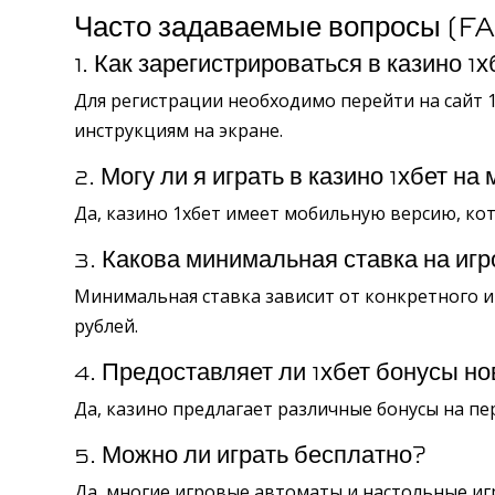
Часто задаваемые вопросы (F
1. Как зарегистрироваться в казино 1
Для регистрации необходимо перейти на сайт 1
инструкциям на экране.
2. Могу ли я играть в казино 1хбет н
Да, казино 1хбет имеет мобильную версию, ко
3. Какова минимальная ставка на иг
Минимальная ставка зависит от конкретного иг
рублей.
4. Предоставляет ли 1хбет бонусы н
Да, казино предлагает различные бонусы на п
5. Можно ли играть бесплатно?
Да, многие игровые автоматы и настольные иг