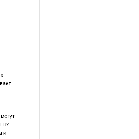
ее
ивает
 могут
чных
а и