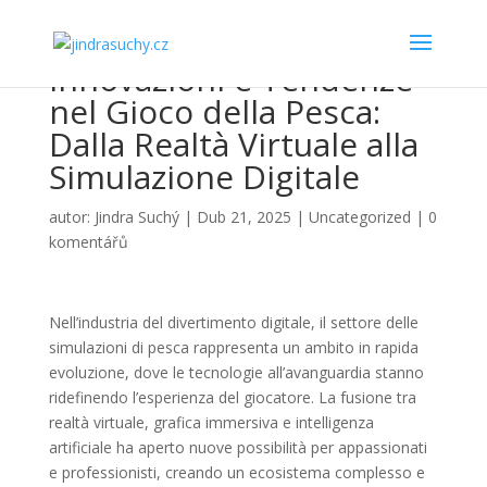
Innovazioni e Tendenze
nel Gioco della Pesca:
Dalla Realtà Virtuale alla
Simulazione Digitale
autor:
Jindra Suchý
|
Dub 21, 2025
|
Uncategorized
|
0
komentářů
Nell’industria del divertimento digitale, il settore delle
simulazioni di pesca rappresenta un ambito in rapida
evoluzione, dove le tecnologie all’avanguardia stanno
ridefinendo l’esperienza del giocatore. La fusione tra
realtà virtuale, grafica immersiva e intelligenza
artificiale ha aperto nuove possibilità per appassionati
e professionisti, creando un ecosistema complesso e