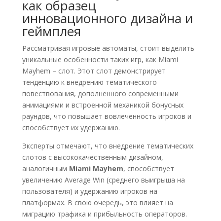
как образец
инновационного дизайна и
геймплея
Рассматривая игровые автоматы, стоит выделить
уникальные особенности таких игр, как Miami
Mayhem – слот. Этот слот демонстрирует
тенденцию к внедрению тематического
повествования, дополненного современными
анимациями и встроенной механикой бонусных
раундов, что повышает вовлеченность игроков и
способствует их удержанию.
Эксперты отмечают, что внедрение тематических
слотов с высококачественным дизайном,
аналогичным
Miami Mayhem
, способствует
увеличению Average Win (среднего выигрыша на
пользователя) и удержанию игроков на
платформах. В свою очередь, это влияет на
миграцию трафика и прибыльность операторов.