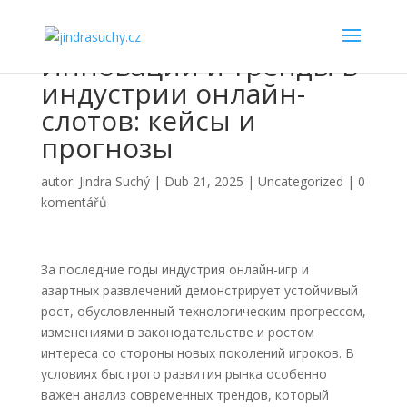
Инновации и тренды в
индустрии онлайн-
слотов: кейсы и
прогнозы
autor:
Jindra Suchý
|
Dub 21, 2025
|
Uncategorized
|
0
komentářů
За последние годы индустрия онлайн-игр и
азартных развлечений демонстрирует устойчивый
рост, обусловленный технологическим прогрессом,
изменениями в законодательстве и ростом
интереса со стороны новых поколений игроков. В
условиях быстрого развития рынка особенно
важен анализ современных трендов, который