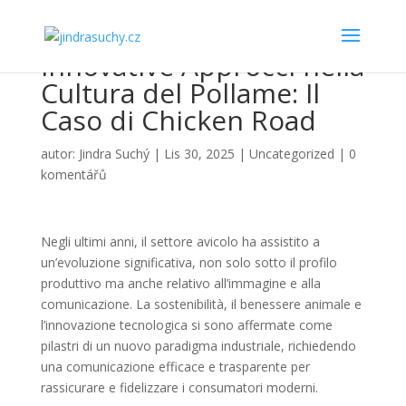
Innovative Approcci nella
Cultura del Pollame: Il
Caso di Chicken Road
autor:
Jindra Suchý
|
Lis 30, 2025
|
Uncategorized
|
0
komentářů
Negli ultimi anni, il settore avicolo ha assistito a
un’evoluzione significativa, non solo sotto il profilo
produttivo ma anche relativo all’immagine e alla
comunicazione. La sostenibilità, il benessere animale e
l’innovazione tecnologica si sono affermate come
pilastri di un nuovo paradigma industriale, richiedendo
una comunicazione efficace e trasparente per
rassicurare e fidelizzare i consumatori moderni.