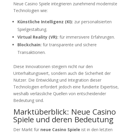
Neue Casino Spiele integrieren zunehmend modernste
Technologien wie:
Künstliche Intelligenz (KI):
zur personalisierten
Spielgestaltung.
Virtual Reality (VR):
für immersivere Erfahrungen.
Blockchain:
für transparente und sichere
Transaktionen.
Diese Innovationen steigern nicht nur den
Unterhaltungswert, sondern auch die Sicherheit der
Nutzer. Die Entwicklung und Integration dieser
Technologien erfordert jedoch eine fundierte Expertise,
weshalb verlässliche Quellen von entscheidender
Bedeutung sind.
Marktüberblick: Neue Casino
Spiele und deren Bedeutung
Der Markt für
neue Casino Spiele
ist in den letzten