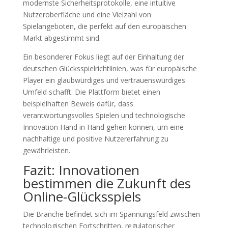
modernste Sicherheitsprotokolle, eine intuitive
Nutzeroberfläche und eine Vielzahl von
Spielangeboten, die perfekt auf den europäischen
Markt abgestimmt sind.
Ein besonderer Fokus liegt auf der Einhaltung der
deutschen Glücksspielrichtlinien, was für europäische
Player ein glaubwürdiges und vertrauenswürdiges
Umfeld schafft. Die Plattform bietet einen
beispielhaften Beweis dafür, dass
verantwortungsvolles Spielen und technologische
Innovation Hand in Hand gehen können, um eine
nachhaltige und positive Nutzererfahrung zu
gewährleisten.
Fazit: Innovationen
bestimmen die Zukunft des
Online-Glücksspiels
Die Branche befindet sich im Spannungsfeld zwischen
technologischen Fortschritten, regulatorischer