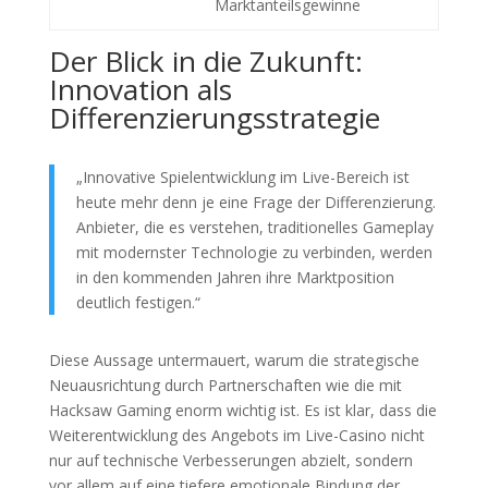
Marktanteilsgewinne
Der Blick in die Zukunft:
Innovation als
Differenzierungsstrategie
„Innovative Spielentwicklung im Live-Bereich ist
heute mehr denn je eine Frage der Differenzierung.
Anbieter, die es verstehen, traditionelles Gameplay
mit modernster Technologie zu verbinden, werden
in den kommenden Jahren ihre Marktposition
deutlich festigen.“
Diese Aussage untermauert, warum die strategische
Neuausrichtung durch Partnerschaften wie die mit
Hacksaw Gaming enorm wichtig ist. Es ist klar, dass die
Weiterentwicklung des Angebots im Live-Casino nicht
nur auf technische Verbesserungen abzielt, sondern
vor allem auf eine tiefere emotionale Bindung der