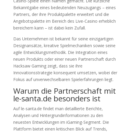
Casino-Spiele einen Namen gemacht. Die kürzliche
Bekanntgabe eines bedeutenden Neuzugangs – eines
Partners, der ihre Produktpalette erweitert und die
Angebotspalette im Bereich des Live-Casino erheblich
bereichern kann – ist dabei kein Zufall.
Das Unternehmen ist bekannt für seine einzigartigen
Designansätze, kreative Spielmechaniken sowie seine
agile Entwicklungsmethodik. Die Integration eines
neuen Produkts oder einer neuen Partnerschaft durch
Hacksaw Gaming zeigt, dass sie ihre
Innovationsstrategie konsequent umsetzen, wobei der
Fokus auf unverwechselbaren Spielerfahrungen liegt.
Warum die Partnerschaft mit
le-santa.de besonders ist
Auf le-santa.de findet man detaillierte Berichte,
Analysen und Hintergrundinformationen zu den
neuesten Entwicklungen im iGaming-Segment. Die
Plattform bietet einen kritischen Blick auf Trends,