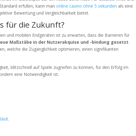
 Standard erfüllen, kann man
online casino ohne 5 sekunden
als eine
jektive Bewertung und Vergleichbarkeit bietet.
s für die Zukunft?
en und mobilen Endgeräten ist zu erwarten, dass die Barrieren für
eue Maßstäbe in der Nutzerakquise und -bindung gesetzt
.
n, welche die Zugänglichkeit optimieren, einen signifikanten
keit, blitzschnell auf Spiele zugreifen zu können, für den Erfolg im
sondern eine Notwendigkeit ist.
lásit
.