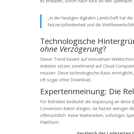
es erlauben, sofort nach Klick on den Spielraum 
„In der heutigen digitalen Landschaft hat die
Nutzerzufriedenheit und die Wettbewerbsfähi
Technologische Hintergrü
ohne Verzögerung
?
Dieser Trend basiert auf innovativen Webtechno
Anbieter setzen zunehmend auf Cloud-Computing
müssen. Diese technologische Basis ermöglicht,
oft sogar ohne Download.
Expertenmeinung: Die Rel
Für Betreiber bedeutet die Anpassung an diese
Conversion-Raten steigen, da Nutzer weniger Abs
offensichtlich: Keine Wartezeiten, sofortiges Spi
Plattform.
Vergleich der Ladezeiten 