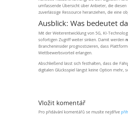
umfassende Übersicht über Anbieter, die diesen
zuverlässige Ressource heranziehen, die eine ob
Ausblick: Was bedeutet da
Mit der Weiterentwicklung von 5G, KI-Technologi
sofortigen Zugriff weiter sinken. Damit werden
n
Brancheninsider prognostizieren, dass Plattforme
Wettbewerbsvorteil erlangen.
Abschließend lässt sich festhalten, dass die Fähig
digitalen Glücksspiel längst keine Option mehr, 
Vložit komentář
Pro přidávání komentářů se musíte nejdříve
přih