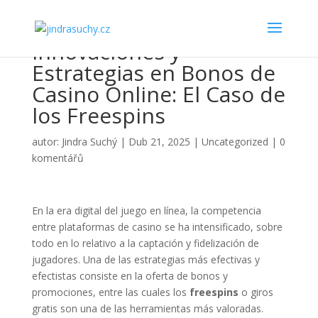
Innovaciones y
Estrategias en Bonos de
Casino Online: El Caso de
los Freespins
autor:
Jindra Suchý
|
Dub 21, 2025
|
Uncategorized
|
0
komentářů
En la era digital del juego en línea, la competencia
entre plataformas de casino se ha intensificado, sobre
todo en lo relativo a la captación y fidelización de
jugadores. Una de las estrategias más efectivas y
efectistas consiste en la oferta de bonos y
promociones, entre las cuales los
freespins
o giros
gratis son una de las herramientas más valoradas.