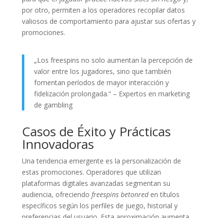
por otro, permiten a los operadores recopilar datos
valiosos de comportamiento para ajustar sus ofertas y
promociones.
„Los freespins no solo aumentan la percepción de
valor entre los jugadores, sino que también
fomentan períodos de mayor interacción y
fidelización prolongada.“ – Expertos en marketing
de gambling
Casos de Éxito y Prácticas
Innovadoras
Una tendencia emergente es la personalización de
estas promociones. Operadores que utilizan
plataformas digitales avanzadas segmentan su
audiencia, ofreciendo
freespins betonred
en títulos
específicos según los perfiles de juego, historial y
preferencias del usuario. Esta aproximación aumenta