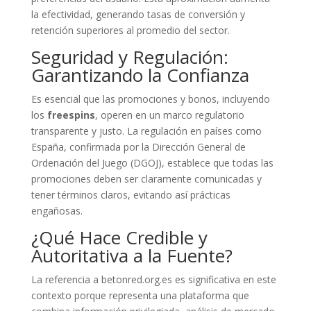
la efectividad, generando tasas de conversión y
retención superiores al promedio del sector.
Seguridad y Regulación:
Garantizando la Confianza
Es esencial que las promociones y bonos, incluyendo
los
freespins
, operen en un marco regulatorio
transparente y justo. La regulación en países como
España, confirmada por la Dirección General de
Ordenación del Juego (DGOJ), establece que todas las
promociones deben ser claramente comunicadas y
tener términos claros, evitando así prácticas
engañosas.
¿Qué Hace Credible y
Autoritativa a la Fuente?
La referencia a betonred.org.es es significativa en este
contexto porque representa una plataforma que