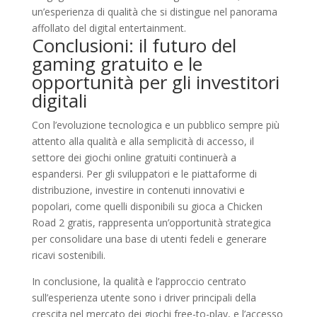
un’esperienza di qualità che si distingue nel panorama
affollato del digital entertainment.
Conclusioni: il futuro del
gaming gratuito e le
opportunità per gli investitori
digitali
Con l’evoluzione tecnologica e un pubblico sempre più
attento alla qualità e alla semplicità di accesso, il
settore dei giochi online gratuiti continuerà a
espandersi. Per gli sviluppatori e le piattaforme di
distribuzione, investire in contenuti innovativi e
popolari, come quelli disponibili su gioca a Chicken
Road 2 gratis, rappresenta un’opportunità strategica
per consolidare una base di utenti fedeli e generare
ricavi sostenibili.
In conclusione, la qualità e l’approccio centrato
sull’esperienza utente sono i driver principali della
crescita nel mercato dei giochi free-to-play, e l’accesso