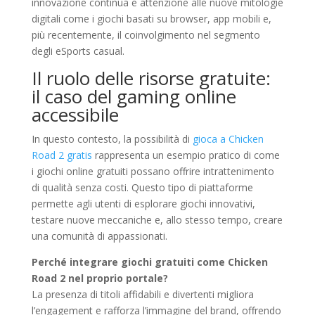
innovazione continua e attenzione alle nuove mitologie
digitali come i giochi basati su browser, app mobili e,
più recentemente, il coinvolgimento nel segmento
degli eSports casual.
Il ruolo delle risorse gratuite:
il caso del gaming online
accessibile
In questo contesto, la possibilità di
gioca a Chicken
Road 2 gratis
rappresenta un esempio pratico di come
i giochi online gratuiti possano offrire intrattenimento
di qualità senza costi. Questo tipo di piattaforme
permette agli utenti di esplorare giochi innovativi,
testare nuove meccaniche e, allo stesso tempo, creare
una comunità di appassionati.
Perché integrare giochi gratuiti come Chicken
Road 2 nel proprio portale?
La presenza di titoli affidabili e divertenti migliora
l’engagement e rafforza l’immagine del brand, offrendo