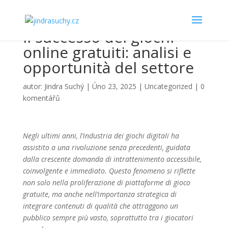
Il successo dei giochi
online gratuiti: analisi e
opportunità del settore
autor:
Jindra Suchý
|
Úno 23, 2025
|
Uncategorized
|
0
komentářů
Negli ultimi anni, l’industria dei giochi digitali ha
assistito a una rivoluzione senza precedenti, guidata
dalla crescente domanda di intrattenimento accessibile,
coinvolgente e immediato. Questo fenomeno si riflette
non solo nella proliferazione di piattaforme di gioco
gratuite, ma anche nell’importanza strategica di
integrare contenuti di qualità che attraggono un
pubblico sempre più vasto, soprattutto tra i giocatori