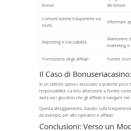
bonus
dei bonus
Comunicazione trasparente sui
Informare ap
rischi
Mantenere do
Reporting e tracciabilità
marketing e 
Formazione degli affiliati
Fornire riso
Il Caso di Bonuseriacasino:
In un settore spesso associato a pratiche poco
responsabilità. La loro attenzione a fornire cont
aiuta sia i giocatori che gli affiliati a navigar
Questa atteggiamento, basato sulla trasparenza e
da esempio per altri operatori e affiliati.
Conclusioni: Verso un Mode