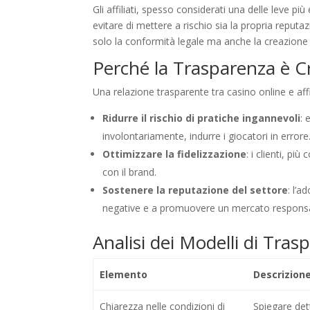
Gli affiliati, spesso considerati una delle leve pi
evitare di mettere a rischio sia la propria reput
solo la conformità legale ma anche la creazione d
Perché la Trasparenza è C
Una relazione trasparente tra casino online e affi
Ridurre il rischio di pratiche ingannevoli
: 
involontariamente, indurre i giocatori in errore
Ottimizzare la fidelizzazione
: i clienti, p
con il brand.
Sostenere la reputazione del settore
: l’a
negative e a promuovere un mercato responsa
Analisi dei Modelli di Tras
Elemento
Descrizion
Chiarezza nelle condizioni di
Spiegare dett