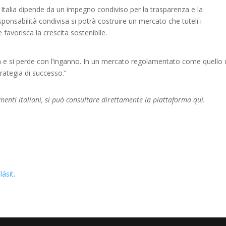
in Italia dipende da un impegno condiviso per la trasparenza e la
ponsabilità condivisa si potrà costruire un mercato che tuteli i
 favorisca la crescita sostenibile.
nza e si perde con l’inganno. In un mercato regolamentato come quello 
trategia di successo.”
enti italiani, si può consultare direttamente la piattaforma qui.
lásit
.