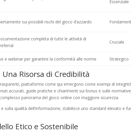
Essenziale
ertamente sui possibili rischi del gioco d’azzardo
Fondament
cumentazione completa di tutte le attività di
Cruciale
referral
rse e webinar per garantire la conformità alle norme
Strategico
 Una Risorsa di Credibilità
 trasparenti, piattaforme come qui emergono come esempi di integrit
enuti accurati, guide pratiche e chiarimenti sui bonus e sulle normativ
e nel complesso panorama del gioco online con maggiore sicurezza.
 sulla qualità dell’informazione, stabilisce uno standard elevato e f
llo Etico e Sostenibile