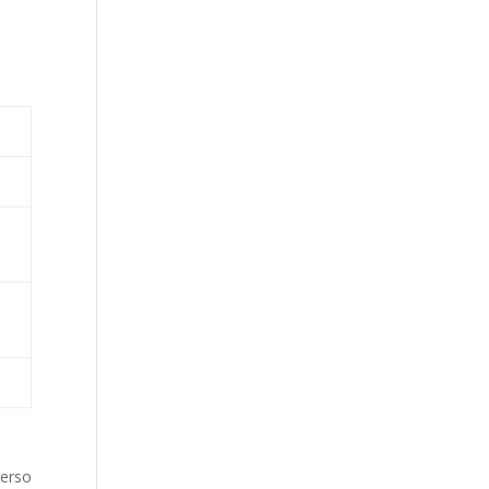
verso