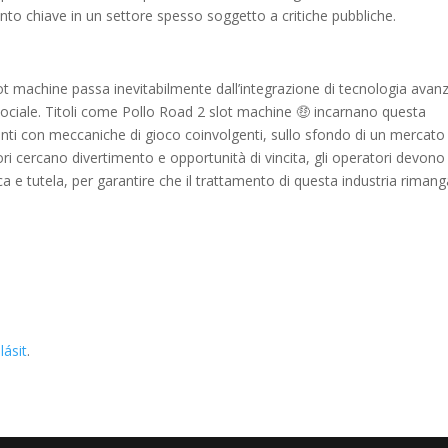
mento chiave in un settore spesso soggetto a critiche pubbliche.
ot machine passa inevitabilmente dall’integrazione di tecnologia avan
 sociale. Titoli come Pollo Road 2 slot machine 🤑 incarnano questa
nti con meccaniche di gioco coinvolgenti, sullo sfondo di un mercato 
ri cercano divertimento e opportunità di vincita, gli operatori devono
a e tutela, per garantire che il trattamento di questa industria riman
lásit
.