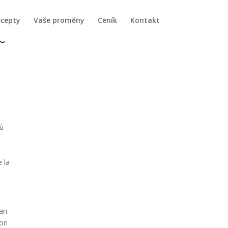
ecepty
Vaše proměny
Ceník
Kontakt
e
iù
 la
ari
ori