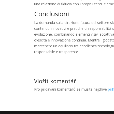
una relazione di fiducia con i propri utenti, ele
Conclusioni
La domanda sulla direzione futura del settore sl
contenuti innovativi e pratiche di responsabilità
evoluzione, combinando elementi visivi accattiva
crescita e innovazione continua. Mentre i giocato
mantenere un equilibrio tra eccellenza tecnologic
responsabile e trasparente.
Vložit komentář
Pro přidávání komentářů se musíte nejdříve
přih