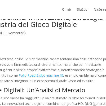
O mě
Služby
Naše r
 Machine: Innovazione, Strategia 
stria del Gioco Digitale
ed
|
0 komentářů
’azzardo online, le slot machine rappresentano una delle categorie p
o visivo e l’immediatezza di divertimento, ma anche per l’inevitabile
giochi in vere e proprie piattaforme di intrattenimento strate­gico e
a titoli come
Pollo Road 2 slot machine 🤑
, esempio emblema di come
anzate si integrino in un ecosistema digitale vasto ed evoluto.
 Digitali: Un’Analisi di Mercato
e slot online ha raggiunto un valore stimato di oltre 60 miliardi di doll
2%. Le innovazioni tecnologiche, combinando grafica HD, RNG (generat