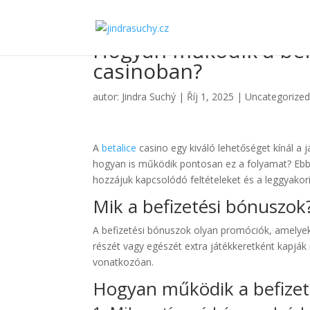
Hogyan működik a befi
casinoban?
autor:
Jindra Suchý
|
Říj 1, 2025
|
Uncategorize
A
betalice
casino egy kiváló lehetőséget kínál a
hogyan is működik pontosan ez a folyamat? Ebb
hozzájuk kapcsolódó feltételeket és a leggyakori
Mik a befizetési bónuszok
A befizetési bónuszok olyan promóciók, amelyek
részét vagy egészét extra játékkeretként kapják
vonatkozóan.
Hogyan működik a befizeté