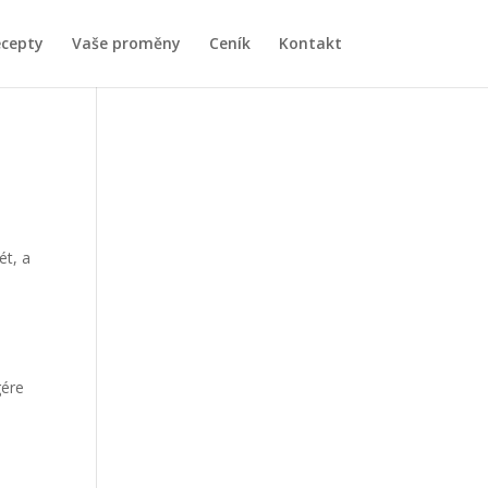
ecepty
Vaše proměny
Ceník
Kontakt
ét, a
gére