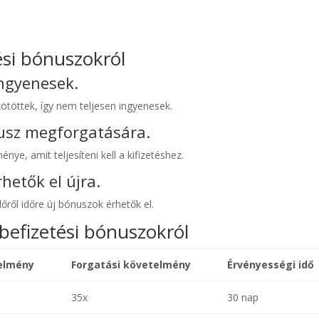
ési bónuszokról
ingyenesek.
ötöttek, így nem teljesen ingyenesek.
nusz megforgatására.
ye, amit teljesíteni kell a kifizetéshez.
hetők el újra.
őről időre új bónuszok érhetők el.
 befizetési bónuszokról
telmény
Forgatási követelmény
Érvényességi idő
35x
30 nap