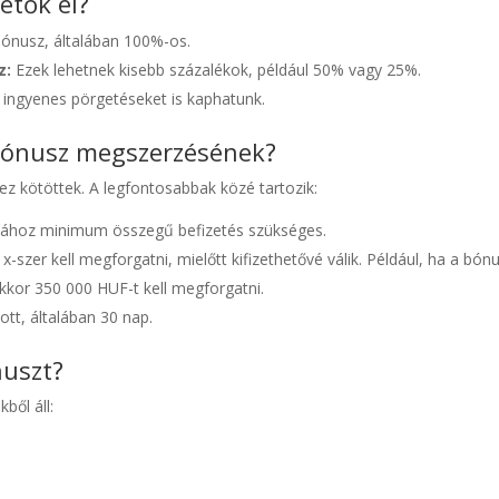
etők el?
 bónusz, általában 100%-os.
z:
Ezek lehetnek kisebb százalékok, például 50% vagy 25%.
ingyenes pörgetéseket is kaphatunk.
 bónusz megszerzésének?
z kötöttek. A legfontosabbak közé tartozik:
sához minimum összegű befizetés szükséges.
-szer kell megforgatni, mielőtt kifizethetővé válik. Például, ha a bón
kkor 350 000 HUF-t kell megforgatni.
tt, általában 30 nap.
nuszt?
ből áll: