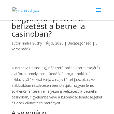
Hogyan helyezd el a
befizetést a betnella
casinoban?
autor:
Jindra Suchý
|
Říj 3, 2025
|
Uncategorized
|
0
komentářů
A Betnella Casino egy népszerű online szerencsejáték
platform, amely kiemelkedő VIP programokkal és
exkluzív játékokkal várja a nagy téttel játszókat. Az
alábbiakban részletesen bemutatjuk, hogyan lehet
zökkenőmentesen elhelyezni a befizetést a Betnella
casinoban, figyelembe véve a különböző lehetőségeket
és azok előnyeit és hátrányait.
A vélemény