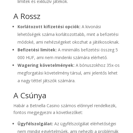
limitek és exkluzív játékok.
A Rossz
Korlátozott kifizetési opciók:
A kivonási
lehetőségek száma korlátozottabb, mint a befizetési
módoké, ami nehézségeket okozhat a játékosoknak.
Befizetési limitek:
A minimális befizetési összeg 5
000 HUF, ami nem mindenki számára elérhető.
Wagering követelmények:
A bónuszokhoz 35x-os
megforgatási követelmény társul, ami jelentős lehet
a nagy téttel játszók számára.
A Csúnya
Habár a Betnella Casino számos előnnyel rendelkezik,
fontos megjegyezni a következőket:
Ügyfélszolgálat:
Az ügyfélszolgálat elérhetőségei
nem mindig egyértelműek, ami nehezíti a problémák