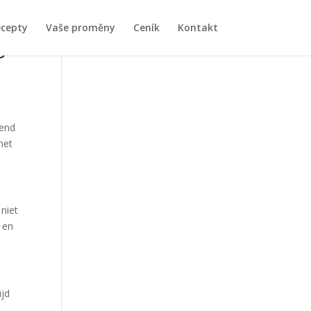
ecepty
Vaše proměny
Ceník
Kontakt
o
rend
het
niet
 en
ijd