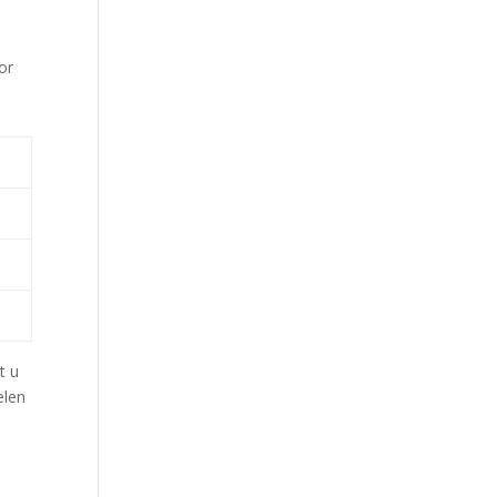
or
t u
elen