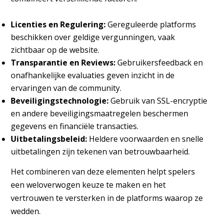
Licenties en Regulering:
Gereguleerde platforms
beschikken over geldige vergunningen, vaak
zichtbaar op de website.
Transparantie en Reviews:
Gebruikersfeedback en
onafhankelijke evaluaties geven inzicht in de
ervaringen van de community.
Beveiligingstechnologie:
Gebruik van SSL-encryptie
en andere beveiligingsmaatregelen beschermen
gegevens en financiële transacties.
Uitbetalingsbeleid:
Heldere voorwaarden en snelle
uitbetalingen zijn tekenen van betrouwbaarheid.
Het combineren van deze elementen helpt spelers
een weloverwogen keuze te maken en het
vertrouwen te versterken in de platforms waarop ze
wedden.