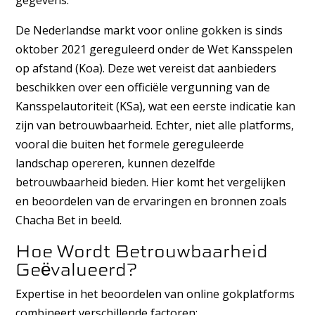
gegevens.
De Nederlandse markt voor online gokken is sinds
oktober 2021 gereguleerd onder de Wet Kansspelen
op afstand (Koa). Deze wet vereist dat aanbieders
beschikken over een officiële vergunning van de
Kansspelautoriteit (KSa), wat een eerste indicatie kan
zijn van betrouwbaarheid. Echter, niet alle platforms,
vooral die buiten het formele gereguleerde
landschap opereren, kunnen dezelfde
betrouwbaarheid bieden. Hier komt het vergelijken
en beoordelen van de ervaringen en bronnen zoals
Chacha Bet in beeld.
Hoe Wordt Betrouwbaarheid
Geëvalueerd?
Expertise in het beoordelen van online gokplatforms
combineert verschillende factoren: