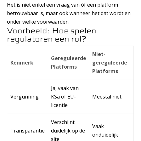
Het is niet enkel een vraag van óf een platform
betrouwbaar is, maar ook wanneer het dat wordt en
onder welke voorwaarden.
Voorbeeld: Hoe spelen
regulatoren een rol?
Niet-
Gereguleerde
Kenmerk
gereguleerde
Platforms
Platforms
Ja, vaak van
Vergunning
KSa of EU-
Meestal niet
licentie
Verschijnt
Vaak
Transparantie
duidelijk op de
onduidelijk
site