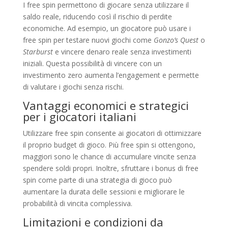
I free spin permettono di giocare senza utilizzare il
saldo reale, riducendo così il rischio di perdite
economiche. Ad esempio, un giocatore può usare i
free spin per testare nuovi giochi come
Gonzo’s Quest
o
Starburst
e vincere denaro reale senza investimenti
iniziali. Questa possibilità di vincere con un
investimento zero aumenta l’engagement e permette
di valutare i giochi senza rischi.
Vantaggi economici e strategici
per i giocatori italiani
Utilizzare free spin consente ai giocatori di ottimizzare
il proprio budget di gioco. Più free spin si ottengono,
maggiori sono le chance di accumulare vincite senza
spendere soldi propri. Inoltre, sfruttare i bonus di free
spin come parte di una strategia di gioco può
aumentare la durata delle sessioni e migliorare le
probabilità di vincita complessiva.
Limitazioni e condizioni da