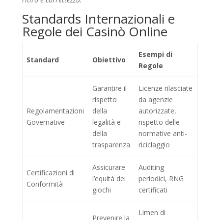
Standards Internazionali e
Regole dei Casinò Online
Esempi di
Standard
Obiettivo
Regole
Garantire il
Licenze rilasciate
rispetto
da agenzie
Regolamentazioni
della
autorizzate,
Governative
legalità e
rispetto delle
della
normative anti-
trasparenza
riciclaggio
Assicurare
Auditing
Certificazioni di
l’equità dei
periodici, RNG
Conformità
giochi
certificati
Limen di
Prevenire la