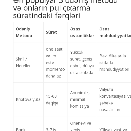
Ən populyar 3 ödəniş metodu
və onların pul çıxarma
sürətindəki fərqləri
Ödəniş
Əsas
Əsas
Sürət
Metodu
üstünlüklər
məhdudiyyətlə
one saat
Yüksək
və en
Bəzi ölkələrdə
Skrill /
sürət, geniş
este
istifadə
Neteller
qəbul, dünya
momento
məhdudiyyətləri
üzrə istifadə
daha az
Valyuta
Anonimlik,
15-60
konvertasiyası v
Kriptovalyuta
minimal
dəqiqə
şəbəkə
komissiya
nasazlıqları
Ənənəvi və
Bank
3-7 iş
geniş
Yüksək vaxt və