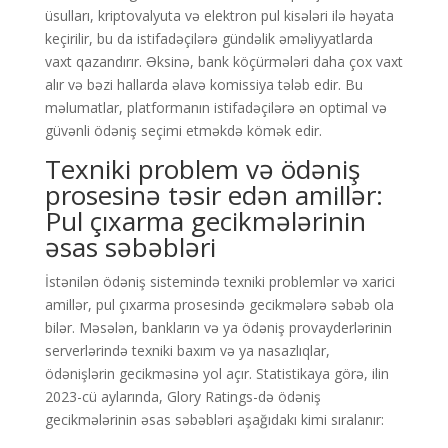
üsulları, kriptovalyuta və elektron pul kisələri ilə həyata
keçirilir, bu da istifadəçilərə gündəlik əməliyyatlarda
vaxt qazandırır. Əksinə, bank köçürmələri daha çox vaxt
alır və bəzi hallarda əlavə komissiya tələb edir. Bu
məlumatlar, platformanın istifadəçilərə ən optimal və
güvənli ödəniş seçimi etməkdə kömək edir.
Texniki problem və ödəniş
prosesinə təsir edən amillər:
Pul çıxarma gecikmələrinin
əsas səbəbləri
İstənilən ödəniş sistemində texniki problemlər və xarici
amillər, pul çıxarma prosesində gecikmələrə səbəb ola
bilər. Məsələn, bankların və ya ödəniş provayderlərinin
serverlərində texniki baxım və ya nasazlıqlar,
ödənişlərin gecikməsinə yol açır. Statistikaya görə, ilin
2023-cü aylarında, Glory Ratings-də ödəniş
gecikmələrinin əsas səbəbləri aşağıdakı kimi sıralanır: