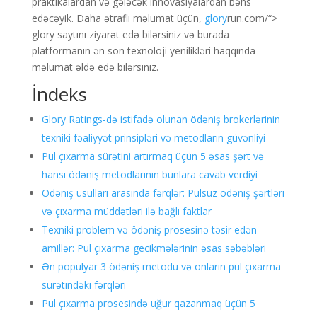
praktikalardan və gələcək innovasiyalardan bəhs
edəcəyik. Daha ətraflı məlumat üçün,
glory
run.com/“>
glory saytını ziyarət edə bilərsiniz və burada
platformanın ən son texnoloji yenilikləri haqqında
məlumat əldə edə bilərsiniz.
İndeks
Glory Ratings-də istifadə olunan ödəniş brokerlərinin
texniki fəaliyyət prinsipləri və metodların güvənliyi
Pul çıxarma sürətini artırmaq üçün 5 əsas şərt və
hansı ödəniş metodlarının bunlara cavab verdiyi
Ödəniş üsulları arasında fərqlər: Pulsuz ödəniş şərtləri
və çıxarma müddətləri ilə bağlı faktlar
Texniki problem və ödəniş prosesinə təsir edən
amillər: Pul çıxarma gecikmələrinin əsas səbəbləri
Ən populyar 3 ödəniş metodu və onların pul çıxarma
sürətindəki fərqləri
Pul çıxarma prosesində uğur qazanmaq üçün 5