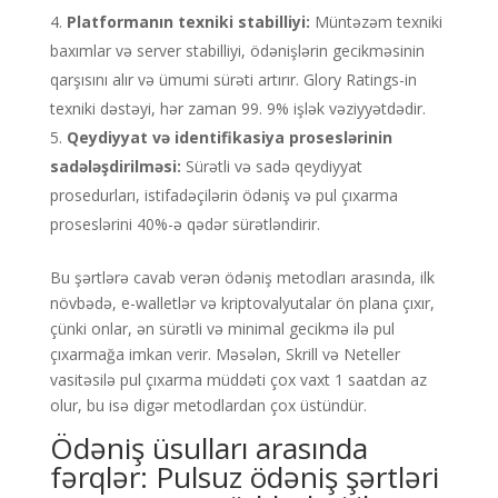
Platformanın texniki stabilliyi:
Müntəzəm texniki
baxımlar və server stabilliyi, ödənişlərin gecikməsinin
qarşısını alır və ümumi sürəti artırır. Glory Ratings-in
texniki dəstəyi, hər zaman 99. 9% işlək vəziyyətdədir.
Qeydiyyat və identifikasiya proseslərinin
sadələşdirilməsi:
Sürətli və sadə qeydiyyat
prosedurları, istifadəçilərin ödəniş və pul çıxarma
proseslərini 40%-ə qədər sürətləndirir.
Bu şərtlərə cavab verən ödəniş metodları arasında, ilk
növbədə, e-walletlər və kriptovalyutalar ön plana çıxır,
çünki onlar, ən sürətli və minimal gecikmə ilə pul
çıxarmağa imkan verir. Məsələn, Skrill və Neteller
vasitəsilə pul çıxarma müddəti çox vaxt 1 saatdan az
olur, bu isə digər metodlardan çox üstündür.
Ödəniş üsulları arasında
fərqlər: Pulsuz ödəniş şərtləri