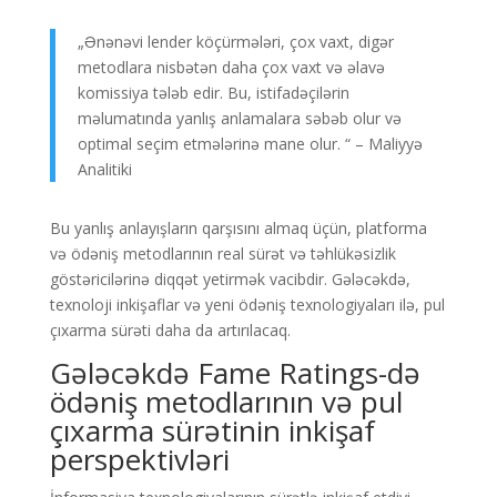
„Ənənəvi lender köçürmələri, çox vaxt, digər
metodlara nisbətən daha çox vaxt və əlavə
komissiya tələb edir. Bu, istifadəçilərin
məlumatında yanlış anlamalara səbəb olur və
optimal seçim etmələrinə mane olur. “ – Maliyyə
Analitiki
Bu yanlış anlayışların qarşısını almaq üçün, platforma
və ödəniş metodlarının real sürət və təhlükəsizlik
göstəricilərinə diqqət yetirmək vacibdir. Gələcəkdə,
texnoloji inkişaflar və yeni ödəniş texnologiyaları ilə, pul
çıxarma sürəti daha da artırılacaq.
Gələcəkdə Fame Ratings-də
ödəniş metodlarının və pul
çıxarma sürətinin inkişaf
perspektivləri