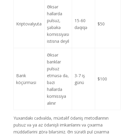
Əksər
hallarda
pulsuz,
15-60
Kriptovalyuta
$50
şəbəkə
dəqiqə
komissiyası
istisna deyil
Əksər
banklar
pulsuz
Bank
etməsə də,
3-7 iş
$100
köçürməsi
bəzi
günü
hallarda
komissiya
alınır
Yuxarıdakı cədvəldə, müxtəlif ödəniş metodlarının
pulsuz və ya az ödənişli imkanlarını və çıxarma
müddətlərini görə bilərsiniz. Ən sürətli pul çıxarma