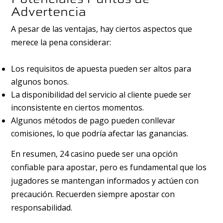
Advertencia
A pesar de las ventajas, hay ciertos aspectos que
merece la pena considerar:
Los requisitos de apuesta pueden ser altos para
algunos bonos.
La disponibilidad del servicio al cliente puede ser
inconsistente en ciertos momentos.
Algunos métodos de pago pueden conllevar
comisiones, lo que podría afectar las ganancias.
En resumen, 24 casino puede ser una opción
confiable para apostar, pero es fundamental que los
jugadores se mantengan informados y actúen con
precaución. Recuerden siempre apostar con
responsabilidad.