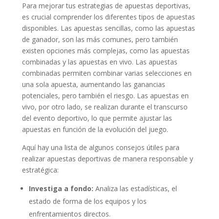
Para mejorar tus estrategias de apuestas deportivas,
es crucial comprender los diferentes tipos de apuestas
disponibles. Las apuestas sencillas, como las apuestas
de ganador, son las más comunes, pero también
existen opciones más complejas, como las apuestas
combinadas y las apuestas en vivo. Las apuestas
combinadas permiten combinar varias selecciones en
una sola apuesta, aumentando las ganancias
potenciales, pero también el riesgo. Las apuestas en
vivo, por otro lado, se realizan durante el transcurso
del evento deportivo, lo que permite ajustar las
apuestas en función de la evolución del juego.
Aquí hay una lista de algunos consejos útiles para
realizar apuestas deportivas de manera responsable y
estratégica:
Investiga a fondo:
Analiza las estadísticas, el
estado de forma de los equipos y los
enfrentamientos directos.