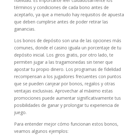
fidelidad. Es importante leer cuidadosamente los
términos y condiciones de cada bono antes de
aceptarlo, ya que a menudo hay requisitos de apuesta
que deben cumplirse antes de poder retirar las
ganancias.
Los bonos de depósito son una de las opciones más
comunes, donde el casino iguala un porcentaje de tu
depósito inicial. Los giros gratis, por otro lado, te
permiten jugar a las tragamonedas sin tener que
apostar tu propio dinero. Los programas de fidelidad
recompensan a los jugadores frecuentes con puntos
que se pueden canjear por bonos, regalos y otras
ventajas exclusivas. Aprovechar al máximo estas
promociones puede aumentar significativamente tus
posibilidades de ganar y prolongar tu experiencia de
juego.
Para entender mejor cómo funcionan estos bonos,
veamos algunos ejemplos: