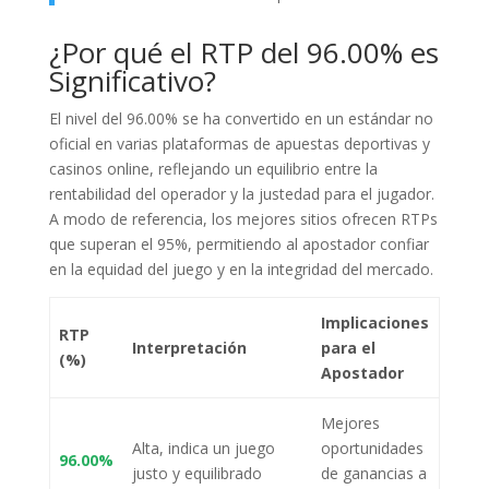
¿Por qué el RTP del 96.00% es
Significativo?
El nivel del 96.00% se ha convertido en un estándar no
oficial en varias plataformas de apuestas deportivas y
casinos online, reflejando un equilibrio entre la
rentabilidad del operador y la justedad para el jugador.
A modo de referencia, los mejores sitios ofrecen RTPs
que superan el 95%, permitiendo al apostador confiar
en la equidad del juego y en la integridad del mercado.
Implicaciones
RTP
Interpretación
para el
(%)
Apostador
Mejores
Alta, indica un juego
oportunidades
96.00%
justo y equilibrado
de ganancias a