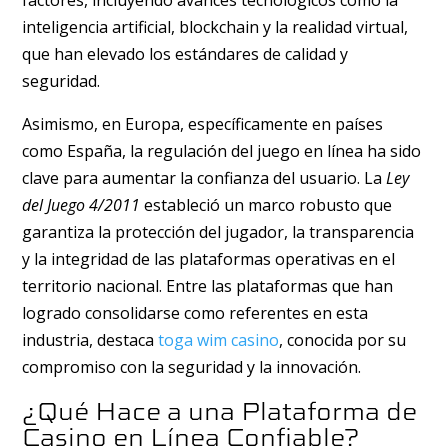
factores, incluyendo avances tecnológicos como la
inteligencia artificial, blockchain y la realidad virtual,
que han elevado los estándares de calidad y
seguridad.
Asimismo, en Europa, específicamente en países
como España, la regulación del juego en línea ha sido
clave para aumentar la confianza del usuario. La
Ley
del Juego 4/2011
estableció un marco robusto que
garantiza la protección del jugador, la transparencia
y la integridad de las plataformas operativas en el
territorio nacional. Entre las plataformas que han
logrado consolidarse como referentes en esta
industria, destaca
toga wim casino
, conocida por su
compromiso con la seguridad y la innovación.
¿Qué Hace a una Plataforma de
Casino en Línea Confiable?