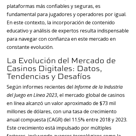
plataformas más confiables y seguras, es
fundamental para jugadores y operadores por igual.
En este contexto, la incorporación de contenido
educativo y análisis de expertos resulta indispensable
para navegar con confianza en este mercado en
constante evolución.
La Evolución del Mercado de
Casinos Digitales: Datos,
Tendencias y Desafíos
Según informes recientes del
Informe de la Industria
del Juego en Línea 2023
, el mercado global de casinos
en línea alcanzó un valor aproximado de
$73 mil
millones de dólares
, con una tasa de crecimiento
anual compuesta (CAGR) del 11.5% entre 2018 y 2023.
Este crecimiento está impulsado por múltiples