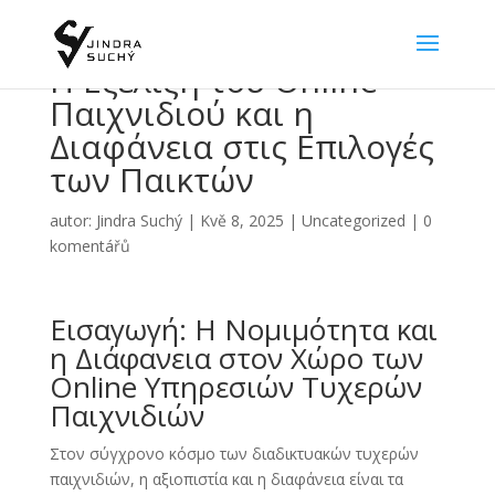
Η Εξέλιξη του Online
Παιχνιδιού και η
Διαφάνεια στις Επιλογές
των Παικτών
autor:
Jindra Suchý
|
Kvě 8, 2025
|
Uncategorized
|
0
komentářů
Εισαγωγή: Η Νομιμότητα και
η Διάφανεια στον Χώρο των
Online Υπηρεσιών Τυχερών
Παιχνιδιών
Στον σύγχρονο κόσμο των διαδικτυακών τυχερών
παιχνιδιών, η αξιοπιστία και η διαφάνεια είναι τα