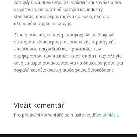
καταφέρει να συγκεντρώσει γνώσεις και εργαλεία που
στηρίζονται σε αυστηρά κριτήρια και industry
standards, προσφέροντας ένα ασφαλές πλαίσιο
πληροφόρησης και επιλογής.
Έτσι, η συνεπής επιλογή πλατφορμών με διαφανή
συστήματα είναι μέρος μιας συνολικής στρατηγικής
υπεύθυνου παιχνιδιού και προστασίας των
συμφερόντων των παικτών, στην οποία η τεχνολογία
και η εμπειρία συναντώνται για να δημιουργήσουν μια
ασφαλή και αξιοκρατική ατμόσφαιρα διασκέδασης.
Vložit komentář
Pro přidávání komentářů se musíte nejdříve
přihlásit
.