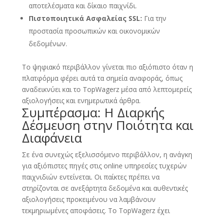
αποτελέσματα και δίκαιο παιχνίδι.
Πιστοποιητικά Ασφαλείας SSL:
Για την
προστασία προσωπικών και οικονομικών
δεδομένων.
Το ψηφιακό περιβάλλον γίνεται πιο αξιόπιστο όταν η
πλατφόρμα φέρει αυτά τα σημεία αναφοράς, όπως
αναδεικνύει και το TopWagerz μέσα από λεπτομερείς
αξιολογήσεις και ενημερωτικά άρθρα.
Συμπέρασμα: Η Διαρκής
Δέσμευση στην Ποιότητα και
Διαφάνεια
Σε ένα συνεχώς εξελισσόμενο περιβάλλον, η ανάγκη
για αξιόπιστες πηγές στις online υπηρεσίες τυχερών
παιχνιδιών εντείνεται. Οι παίκτες πρέπει να
στηρίζονται σε ανεξάρτητα δεδομένα και αυθεντικές
αξιολογήσεις προκειμένου να λαμβάνουν
τεκμηριωμένες αποφάσεις. Το TopWagerz έχει