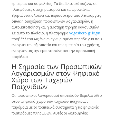
εμπειρίας και ασφαλείας. Τα διαδικτυακά καζίνο, οι
πλατφόρμες στοιχηματισμού και τα φρουτάκια
εξαρτώνται ολοένα και περισσότερο από λειτουργίες
όπως η διαχείριση προσωπικών λογαριασμών, η
αυτοματοποίηση και η αυστηρή τήρηση κανονισμών.
Σε αυτό το πλαίσιο, η πλατφόρμα
vegashero gr login
προβάλλεται ως ένα αναγνωρισμένο παράδειγμα που
ενισχύει την αξιοπιστία και την εμπειρία του χρήστη,
ενισχύοντας την εμπιστοσύνη και την προσωπική
ασφάλεια.
Η Σημασία των Προσωπικών
Λογαριασμών στον Ψηφιακό
Χώρο των Τυχερών
Παιχνιδιών
Οι προσωπικοί λογαριασμοί αποτελούν θεμέλιο λίθο
στον ψηφιακό χώρο των τυχερών παιχνιδιών,
παρόμοια με τα τραπεζικά συστήματα ή τις ψηφιακές
πλατφόρμες πληρωμών. Αυτές οι λειτουργίες